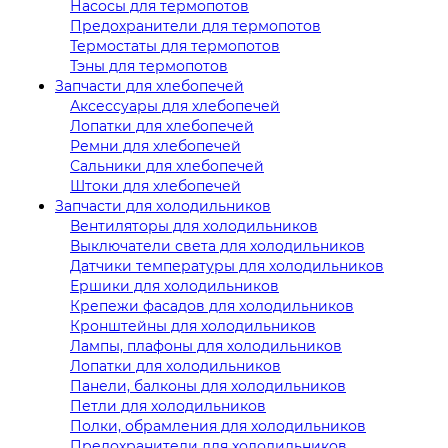
Насосы для термопотов
Предохранители для термопотов
Термостаты для термопотов
Тэны для термопотов
Запчасти для хлебопечей
Аксессуары для хлебопечей
Лопатки для хлебопечей
Ремни для хлебопечей
Сальники для хлебопечей
Штоки для хлебопечей
Запчасти для холодильников
Вентиляторы для холодильников
Выключатели света для холодильников
Датчики температуры для холодильников
Ершики для холодильников
Крепежи фасадов для холодильников
Кронштейны для холодильников
Лампы, плафоны для холодильников
Лопатки для холодильников
Панели, балконы для холодильников
Петли для холодильников
Полки, обрамления для холодильников
Предохранители для холодильников