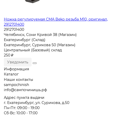
Ножка регулируемая СМА Beko резьба M10, оригинал,
2912701400
2912701400
Челябинск, Сони Кривой 38 (Магазин)
Екатеринбург (Склад)
Екатеринбург, Сурикова 50 (Магазин)
Центральный (Базовый) склад
250 ₽
Уведомить
Информация
Каталог
Наши контакты
sampochinish
info@сампочинишь.рф
Адрес пункта выдачи
г. Екатеринбург, ул. Сурикова, д.50
Пн-Пт: 09:00 - 19:00
Сб-Вс: 10:00 - 17:00