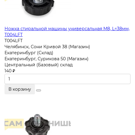
Ножка стиральной машины универсальная M8, L=38мм,
T004LFT
T004LFT
Челябинск, Сони Кривой 38 (Магазин)
Екатеринбург (Склад)
Екатеринбург, Сурикова 50 (Магазин)
Центральный (Базовый) склад
140 ₽
В корзину