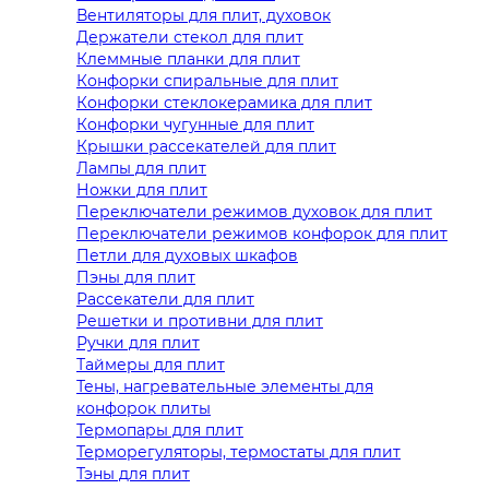
Вентиляторы для плит, духовок
Держатели стекол для плит
Клеммные планки для плит
Конфорки спиральные для плит
Конфорки стеклокерамика для плит
Конфорки чугунные для плит
Крышки рассекателей для плит
Лампы для плит
Ножки для плит
Переключатели режимов духовок для плит
Переключатели режимов конфорок для плит
Петли для духовых шкафов
Пэны для плит
Рассекатели для плит
Решетки и противни для плит
Ручки для плит
Таймеры для плит
Тены, нагревательные элементы для
конфорок плиты
Термопары для плит
Терморегуляторы, термостаты для плит
Тэны для плит