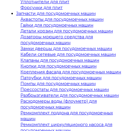
Уплотнители для плит
Форсунки для плит
Запчасти для посудомоечных машин
Аквастопы для посудомоечных машин
Гайки для посудомоечных машин
Детали корзин для посудомоечных машин
Дозаторы моющего средства для
посудомоечных машин
Замки дверцы для посудомоечных машин
Кабели сетевые для посудомоечных машин
Клапаны для посудомоечных машин
Кнопки для посудомоечных машин
Крепления фасада для посудомоечных машин
Патрубки для посудомоечных машин
Помпы для посудомоечных машин
Прессостаты для посудомоечных машин
Разбрызгиватели для посудомоечных машин
Расходомеры воды (флоуметр) для
посудомоечных машин
Ремкомплект поддона для посудомоечных
машин
Ремкомплект циркуляционого насоса для
посудомоечных машин