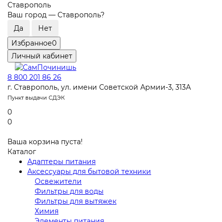
Ставрополь
Ваш город —
Ставрополь
?
Избранное
0
Личный кабинет
8 800 201 86 26
г. Ставрополь, ул. имени Советской Армии-3, 313А
Пункт выдачи СДЭК
0
0
Ваша корзина пуста!
Каталог
Адаптеры питания
Аксессуары для бытовой техники
Освежители
Фильтры для воды
Фильтры для вытяжек
Химия
Элементы питания