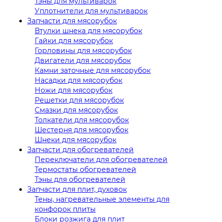
Тэны для мультиварок
Уплотнители для мультиварок
Запчасти для мясорубок
Втулки шнека для мясорубок
Гайки для мясорубок
Горловины для мясорубок
Двигатели для мясорубок
Камни заточные для мясорубок
Насадки для мясорубок
Ножи для мясорубок
Решетки для мясорубок
Смазки для мясорубок
Толкатели для мясорубок
Шестерня для мясорубок
Шнеки для мясорубок
Запчасти для обогревателей
Переключатели для обогревателей
Термостаты обогревателей
Тэны для обогревателей
Запчасти для плит, духовок
Тены, нагревательные элементы для
конфорок плиты
Блоки розжига для плит