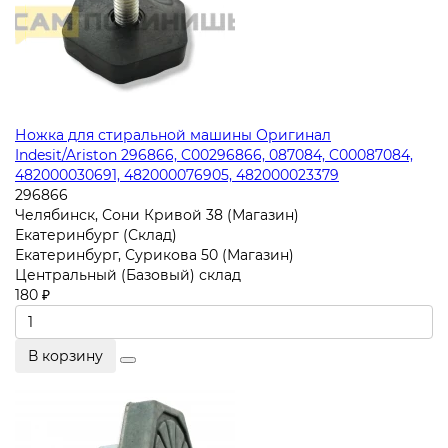
Ножка для стиральной машины Оригинал
Indesit/Ariston 296866, C00296866, 087084, C00087084,
482000030691, 482000076905, 482000023379
296866
Челябинск, Сони Кривой 38 (Магазин)
Екатеринбург (Склад)
Екатеринбург, Сурикова 50 (Магазин)
Центральный (Базовый) склад
180 ₽
В корзину