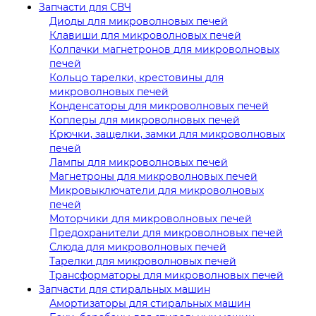
Запчасти для СВЧ
Диоды для микроволновых печей
Клавиши для микроволновых печей
Колпачки магнетронов для микроволновых
печей
Кольцо тарелки, крестовины для
микроволновых печей
Конденсаторы для микроволновых печей
Коплеры для микроволновых печей
Крючки, защелки, замки для микроволновых
печей
Лампы для микроволновых печей
Магнетроны для микроволновых печей
Микровыключатели для микроволновых
печей
Моторчики для микроволновых печей
Предохранители для микроволновых печей
Слюда для микроволновых печей
Тарелки для микроволновых печей
Трансформаторы для микроволновых печей
Запчасти для стиральных машин
Амортизаторы для стиральных машин