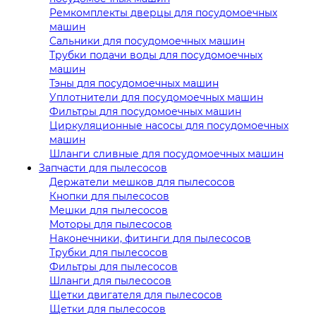
Ремкомплекты дверцы для посудомоечных
машин
Сальники для посудомоечных машин
Трубки подачи воды для посудомоечных
машин
Тэны для посудомоечных машин
Уплотнители для посудомоечных машин
Фильтры для посудомоечных машин
Циркуляционные насосы для посудомоечных
машин
Шланги сливные для посудомоечных машин
Запчасти для пылесосов
Держатели мешков для пылесосов
Кнопки для пылесосов
Мешки для пылесосов
Моторы для пылесосов
Наконечники, фитинги для пылесосов
Трубки для пылесосов
Фильтры для пылесосов
Шланги для пылесосов
Щетки двигателя для пылесосов
Щетки для пылесосов