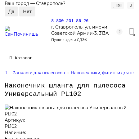
Ваш город —
Ставрополь
?
0
8 800 201 86 26
г. Ставрополь, ул. имени
Советской Армии-3, 313А
0
Пункт выдачи СДЭК
Каталог
Запчасти для пылесосов
Наконечники, фитинги для пыл
Наконечник шланга для пылесоса
Универсальный PL102
Артикул:
PL102
Наличие:
Есть в наличии