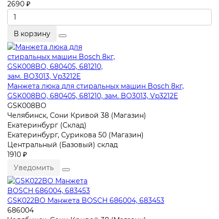
2690 ₽
В корзину
Манжета люка для стиральных машин Bosch 8кг,
GSK008BO, 680405, 681210, зам. BO3013, Vp3212E
GSK008BO
Челябинск, Сони Кривой 38 (Магазин)
Екатеринбург (Склад)
Екатеринбург, Сурикова 50 (Магазин)
Центральный (Базовый) склад
1910 ₽
Уведомить
GSK022BO Манжета BOSCH 686004, 683453
686004