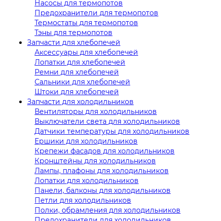
Насосы для термопотов
Предохранители для термопотов
Термостаты для термопотов
Тэны для термопотов
Запчасти для хлебопечей
Аксессуары для хлебопечей
Лопатки для хлебопечей
Ремни для хлебопечей
Сальники для хлебопечей
Штоки для хлебопечей
Запчасти для холодильников
Вентиляторы для холодильников
Выключатели света для холодильников
Датчики температуры для холодильников
Ершики для холодильников
Крепежи фасадов для холодильников
Кронштейны для холодильников
Лампы, плафоны для холодильников
Лопатки для холодильников
Панели, балконы для холодильников
Петли для холодильников
Полки, обрамления для холодильников
Предохранители для холодильников