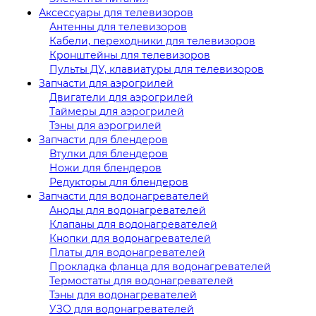
Аксессуары для телевизоров
Антенны для телевизоров
Кабели, переходники для телевизоров
Кронштейны для телевизоров
Пульты ДУ, клавиатуры для телевизоров
Запчасти для аэрогрилей
Двигатели для аэрогрилей
Таймеры для аэрогрилей
Тэны для аэрогрилей
Запчасти для блендеров
Втулки для блендеров
Ножи для блендеров
Редукторы для блендеров
Запчасти для водонагревателей
Аноды для водонагревателей
Клапаны для водонагревателей
Кнопки для водонагревателей
Платы для водонагревателей
Прокладка фланца для водонагревателей
Термостаты для водонагревателей
Тэны для водонагревателей
УЗО для водонагревателей