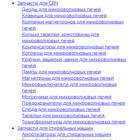
Запчасти для СВЧ
Диоды для микроволновых печей
Клавиши для микроволновых печей
Колпачки магнетронов для микроволновых
печей
Кольцо тарелки, крестовины для
микроволновых печей
Конденсаторы для микроволновых печей
Коплеры для микроволновых печей
Крючки, защелки, замки для микроволновых
печей
Лампы для микроволновых печей
Магнетроны для микроволновых печей
Микровыключатели для микроволновых
печей
Моторчики для микроволновых печей
Предохранители для микроволновых печей
Слюда для микроволновых печей
Тарелки для микроволновых печей
Трансформаторы для микроволновых печей
Запчасти для стиральных машин
Амортизаторы для стиральных машин