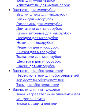
Тэны для мультиварок
Уплотнители для мультиварок
Запчасти для мясорубок
Втулки шнека для мясорубок
Гайки для мясорубок
Горловины для мясорубок
Двигатели для мясорубок
Камни заточные для мясорубок
Насадки для мясорубок
Ножи для мясорубок
Решетки для мясорубок
Смазки для мясорубок
Толкатели для мясорубок
Шестерня для мясорубок
Шнеки для мясорубок
Запчасти для обогревателей
Переключатели для обогревателей
Термостаты обогревателей
Тэны для обогревателей
Запчасти для плит, духовок
Тены, нагревательные элементы для
конфорок плиты
Блоки розжига для плит