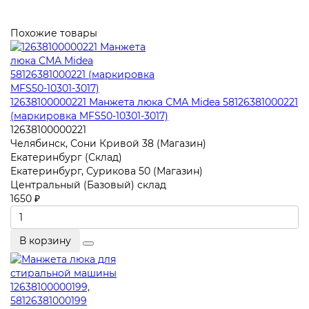
Похожие товары
12638100000221 Манжета люка СМА Midea 58126381000221
(маркировка MFS50-10301-3017)
12638100000221
Челябинск, Сони Кривой 38 (Магазин)
Екатеринбург (Склад)
Екатеринбург, Сурикова 50 (Магазин)
Центральный (Базовый) склад
1650 ₽
В корзину