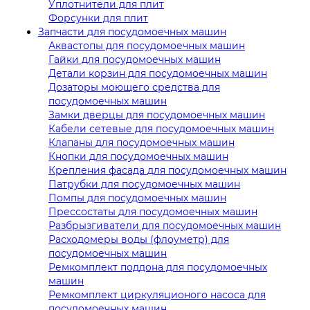
Уплотнители для плит
Форсунки для плит
Запчасти для посудомоечных машин
Аквастопы для посудомоечных машин
Гайки для посудомоечных машин
Детали корзин для посудомоечных машин
Дозаторы моющего средства для
посудомоечных машин
Замки дверцы для посудомоечных машин
Кабели сетевые для посудомоечных машин
Клапаны для посудомоечных машин
Кнопки для посудомоечных машин
Крепления фасада для посудомоечных машин
Патрубки для посудомоечных машин
Помпы для посудомоечных машин
Прессостаты для посудомоечных машин
Разбрызгиватели для посудомоечных машин
Расходомеры воды (флоуметр) для
посудомоечных машин
Ремкомплект поддона для посудомоечных
машин
Ремкомплект циркуляционого насоса для
посудомоечных машин