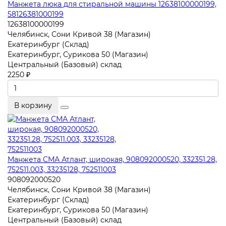
Манжета люка для стиральной машины 12638100000199,
58126381000199
12638100000199
Челябинск, Сони Кривой 38 (Магазин)
Екатеринбург (Склад)
Екатеринбург, Сурикова 50 (Магазин)
Центральный (Базовый) склад
2250 ₽
В корзину
Манжета СМА Атлант, широкая, 908092000520, 332351.28,
752511.003, 33235128, 752511003
908092000520
Челябинск, Сони Кривой 38 (Магазин)
Екатеринбург (Склад)
Екатеринбург, Сурикова 50 (Магазин)
Центральный (Базовый) склад