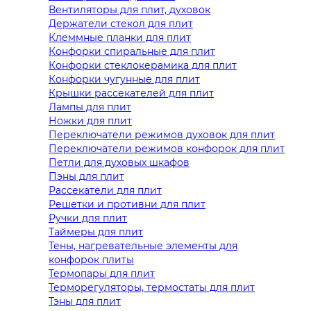
Вентиляторы для плит, духовок
Держатели стекол для плит
Клеммные планки для плит
Конфорки спиральные для плит
Конфорки стеклокерамика для плит
Конфорки чугунные для плит
Крышки рассекателей для плит
Лампы для плит
Ножки для плит
Переключатели режимов духовок для плит
Переключатели режимов конфорок для плит
Петли для духовых шкафов
Пэны для плит
Рассекатели для плит
Решетки и противни для плит
Ручки для плит
Таймеры для плит
Тены, нагревательные элементы для
конфорок плиты
Термопары для плит
Терморегуляторы, термостаты для плит
Тэны для плит