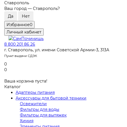
Ставрополь
Ваш город —
Ставрополь
?
Избранное
0
Личный кабинет
8 800 201 86 26
г. Ставрополь, ул. имени Советской Армии-3, 313А
Пункт выдачи СДЭК
0
0
Ваша корзина пуста!
Каталог
Адаптеры питания
Аксессуары для бытовой техники
Освежители
Фильтры для воды
Фильтры для вытяжек
Химия
Элементы питания