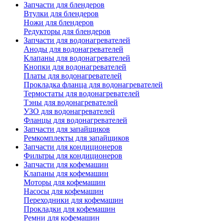
Запчасти для блендеров
Втулки для блендеров
Ножи для блендеров
Редукторы для блендеров
Запчасти для водонагревателей
Аноды для водонагревателей
Клапаны для водонагревателей
Кнопки для водонагревателей
Платы для водонагревателей
Прокладка фланца для водонагревателей
Термостаты для водонагревателей
Тэны для водонагревателей
УЗО для водонагревателей
Фланцы для водонагревателей
Запчасти для запайщиков
Ремкомплекты для запайщиков
Запчасти для кондиционеров
Фильтры для кондиционеров
Запчасти для кофемашин
Клапаны для кофемашин
Моторы для кофемашин
Насосы для кофемашин
Переходники для кофемашин
Прокладки для кофемашин
Ремни для кофемашин