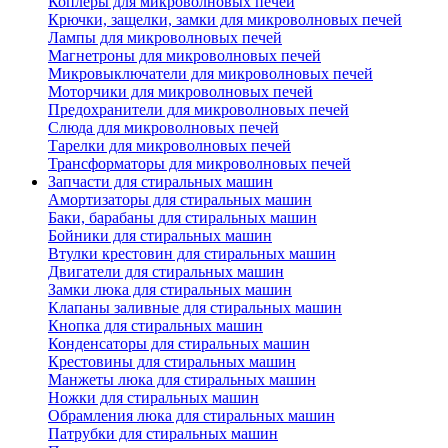
Коплеры для микроволновых печей
Крючки, защелки, замки для микроволновых печей
Лампы для микроволновых печей
Магнетроны для микроволновых печей
Микровыключатели для микроволновых печей
Моторчики для микроволновых печей
Предохранители для микроволновых печей
Слюда для микроволновых печей
Тарелки для микроволновых печей
Трансформаторы для микроволновых печей
Запчасти для стиральных машин
Амортизаторы для стиральных машин
Баки, барабаны для стиральных машин
Бойники для стиральных машин
Втулки крестовин для стиральных машин
Двигатели для стиральных машин
Замки люка для стиральных машин
Клапаны заливные для стиральных машин
Кнопка для стиральных машин
Конденсаторы для стиральных машин
Крестовины для стиральных машин
Манжеты люка для стиральных машин
Ножки для стиральных машин
Обрамления люка для стиральных машин
Патрубки для стиральных машин