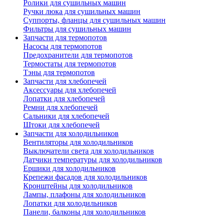
Ролики для сушильных машин
Ручки люка для сушильных машин
Суппорты, фланцы для сушильных машин
Фильтры для сушильных машин
Запчасти для термопотов
Насосы для термопотов
Предохранители для термопотов
Термостаты для термопотов
Тэны для термопотов
Запчасти для хлебопечей
Аксессуары для хлебопечей
Лопатки для хлебопечей
Ремни для хлебопечей
Сальники для хлебопечей
Штоки для хлебопечей
Запчасти для холодильников
Вентиляторы для холодильников
Выключатели света для холодильников
Датчики температуры для холодильников
Ершики для холодильников
Крепежи фасадов для холодильников
Кронштейны для холодильников
Лампы, плафоны для холодильников
Лопатки для холодильников
Панели, балконы для холодильников