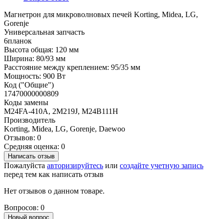
Магнетрон для микроволновых печей Korting, Midea, LG,
Gorenje
Универсальная запчасть
6планок
Высота общая: 120 мм
Ширина: 80/93 мм
Расстояние между креплением: 95/35 мм
Мощность: 900 Вт
Код ("Общие")
17470000000809
Коды замены
M24FA-410A, 2M219J, M24B111H
Производитель
Korting, Midea, LG, Gorenje, Daewoo
Отзывов: 0
Средняя оценка: 0
Написать отзыв
Пожалуйста
авторизируйтесь
или
создайте учетную запись
перед тем как написать отзыв
Нет отзывов о данном товаре.
Вопросов: 0
Новый вопрос