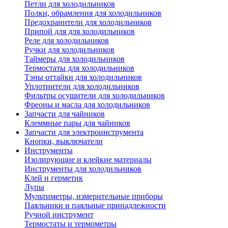
Петли для холодильников
Полки, обрамления для холодильников
Предохранители для холодильников
Припой для для холодильников
Реле для холодильников
Ручки для холодильников
Таймеры для холодильников
Термостаты для холодильников
Тэны оттайки для холодильников
Уплотнители для холодильников
Фильтры осушители для холодильников
Фреоны и масла для холодильников
Запчасти для чайников
Клеммные пары для чайников
Запчасти для электроинструмента
Кнопки, выключатели
Инструменты
Изолирующие и клейкие материалы
Инструменты для холодильников
Клей и герметик
Лупы
Мультиметры, измерительные приборы
Паяльники и паяльные принадлежности
Ручной инструмент
Термостаты и термометры