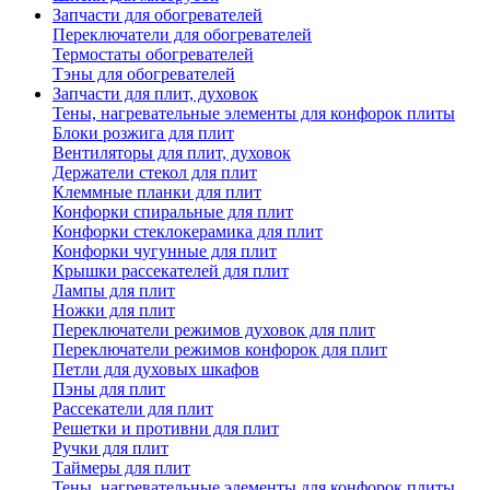
Запчасти для обогревателей
Переключатели для обогревателей
Термостаты обогревателей
Тэны для обогревателей
Запчасти для плит, духовок
Тены, нагревательные элементы для конфорок плиты
Блоки розжига для плит
Вентиляторы для плит, духовок
Держатели стекол для плит
Клеммные планки для плит
Конфорки спиральные для плит
Конфорки стеклокерамика для плит
Конфорки чугунные для плит
Крышки рассекателей для плит
Лампы для плит
Ножки для плит
Переключатели режимов духовок для плит
Переключатели режимов конфорок для плит
Петли для духовых шкафов
Пэны для плит
Рассекатели для плит
Решетки и противни для плит
Ручки для плит
Таймеры для плит
Тены, нагревательные элементы для конфорок плиты