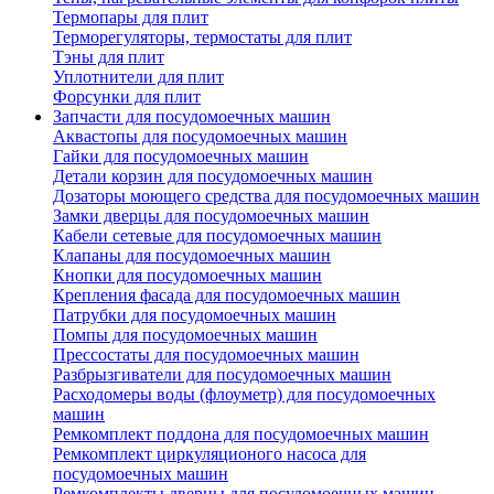
Термопары для плит
Терморегуляторы, термостаты для плит
Тэны для плит
Уплотнители для плит
Форсунки для плит
Запчасти для посудомоечных машин
Аквастопы для посудомоечных машин
Гайки для посудомоечных машин
Детали корзин для посудомоечных машин
Дозаторы моющего средства для посудомоечных машин
Замки дверцы для посудомоечных машин
Кабели сетевые для посудомоечных машин
Клапаны для посудомоечных машин
Кнопки для посудомоечных машин
Крепления фасада для посудомоечных машин
Патрубки для посудомоечных машин
Помпы для посудомоечных машин
Прессостаты для посудомоечных машин
Разбрызгиватели для посудомоечных машин
Расходомеры воды (флоуметр) для посудомоечных
машин
Ремкомплект поддона для посудомоечных машин
Ремкомплект циркуляционого насоса для
посудомоечных машин
Ремкомплекты дверцы для посудомоечных машин