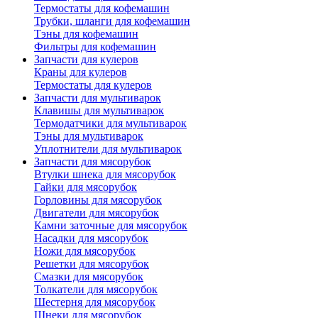
Термостаты для кофемашин
Трубки, шланги для кофемашин
Тэны для кофемашин
Фильтры для кофемашин
Запчасти для кулеров
Краны для кулеров
Термостаты для кулеров
Запчасти для мультиварок
Клавишы для мультиварок
Термодатчики для мультиварок
Тэны для мультиварок
Уплотнители для мультиварок
Запчасти для мясорубок
Втулки шнека для мясорубок
Гайки для мясорубок
Горловины для мясорубок
Двигатели для мясорубок
Камни заточные для мясорубок
Насадки для мясорубок
Ножи для мясорубок
Решетки для мясорубок
Смазки для мясорубок
Толкатели для мясорубок
Шестерня для мясорубок
Шнеки для мясорубок