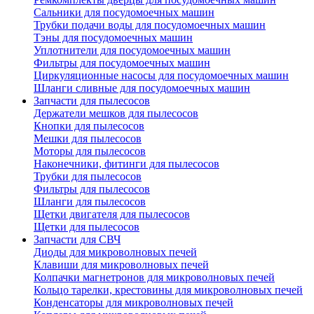
Сальники для посудомоечных машин
Трубки подачи воды для посудомоечных машин
Тэны для посудомоечных машин
Уплотнители для посудомоечных машин
Фильтры для посудомоечных машин
Циркуляционные насосы для посудомоечных машин
Шланги сливные для посудомоечных машин
Запчасти для пылесосов
Держатели мешков для пылесосов
Кнопки для пылесосов
Мешки для пылесосов
Моторы для пылесосов
Наконечники, фитинги для пылесосов
Трубки для пылесосов
Фильтры для пылесосов
Шланги для пылесосов
Щетки двигателя для пылесосов
Щетки для пылесосов
Запчасти для СВЧ
Диоды для микроволновых печей
Клавиши для микроволновых печей
Колпачки магнетронов для микроволновых печей
Кольцо тарелки, крестовины для микроволновых печей
Конденсаторы для микроволновых печей