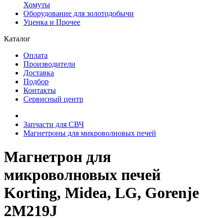
Хомуты
Оборудование для золотодобычи
Уценка и Прочее
Каталог
Оплата
Производители
Доставка
Подбор
Контакты
Сервисный центр
Запчасти для СВЧ
Магнетроны для микроволновых печей
Магнетрон для
микроволновых печей
Korting, Midea, LG, Gorenje
2M219J