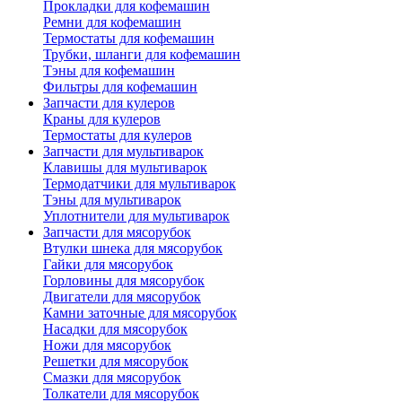
Прокладки для кофемашин
Ремни для кофемашин
Термостаты для кофемашин
Трубки, шланги для кофемашин
Тэны для кофемашин
Фильтры для кофемашин
Запчасти для кулеров
Краны для кулеров
Термостаты для кулеров
Запчасти для мультиварок
Клавишы для мультиварок
Термодатчики для мультиварок
Тэны для мультиварок
Уплотнители для мультиварок
Запчасти для мясорубок
Втулки шнека для мясорубок
Гайки для мясорубок
Горловины для мясорубок
Двигатели для мясорубок
Камни заточные для мясорубок
Насадки для мясорубок
Ножи для мясорубок
Решетки для мясорубок
Смазки для мясорубок
Толкатели для мясорубок