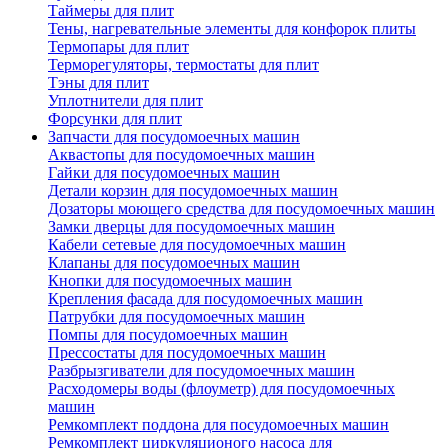
Таймеры для плит
Тены, нагревательные элементы для конфорок плиты
Термопары для плит
Терморегуляторы, термостаты для плит
Тэны для плит
Уплотнители для плит
Форсунки для плит
Запчасти для посудомоечных машин
Аквастопы для посудомоечных машин
Гайки для посудомоечных машин
Детали корзин для посудомоечных машин
Дозаторы моющего средства для посудомоечных машин
Замки дверцы для посудомоечных машин
Кабели сетевые для посудомоечных машин
Клапаны для посудомоечных машин
Кнопки для посудомоечных машин
Крепления фасада для посудомоечных машин
Патрубки для посудомоечных машин
Помпы для посудомоечных машин
Прессостаты для посудомоечных машин
Разбрызгиватели для посудомоечных машин
Расходомеры воды (флоуметр) для посудомоечных
машин
Ремкомплект поддона для посудомоечных машин
Ремкомплект циркуляционого насоса для