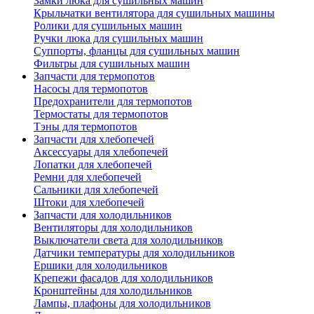
Замки люка для сушильных машин
Крыльчатки вентилятора для сушильных машины
Ролики для сушильных машин
Ручки люка для сушильных машин
Суппорты, фланцы для сушильных машин
Фильтры для сушильных машин
Запчасти для термопотов
Насосы для термопотов
Предохранители для термопотов
Термостаты для термопотов
Тэны для термопотов
Запчасти для хлебопечей
Аксессуары для хлебопечей
Лопатки для хлебопечей
Ремни для хлебопечей
Сальники для хлебопечей
Штоки для хлебопечей
Запчасти для холодильников
Вентиляторы для холодильников
Выключатели света для холодильников
Датчики температуры для холодильников
Ершики для холодильников
Крепежи фасадов для холодильников
Кронштейны для холодильников
Лампы, плафоны для холодильников