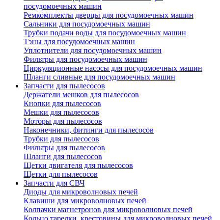
посудомоечных машин
Ремкомплекты дверцы для посудомоечных машин
Сальники для посудомоечных машин
Трубки подачи воды для посудомоечных машин
Тэны для посудомоечных машин
Уплотнители для посудомоечных машин
Фильтры для посудомоечных машин
Циркуляционные насосы для посудомоечных машин
Шланги сливные для посудомоечных машин
Запчасти для пылесосов
Держатели мешков для пылесосов
Кнопки для пылесосов
Мешки для пылесосов
Моторы для пылесосов
Наконечники, фитинги для пылесосов
Трубки для пылесосов
Фильтры для пылесосов
Шланги для пылесосов
Щетки двигателя для пылесосов
Щетки для пылесосов
Запчасти для СВЧ
Диоды для микроволновых печей
Клавиши для микроволновых печей
Колпачки магнетронов для микроволновых печей
Кольцо тарелки, крестовины для микроволновых печей