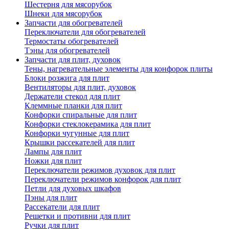
Шестерня для мясорубок
Шнеки для мясорубок
Запчасти для обогревателей
Переключатели для обогревателей
Термостаты обогревателей
Тэны для обогревателей
Запчасти для плит, духовок
Тены, нагревательные элементы для конфорок плиты
Блоки розжига для плит
Вентиляторы для плит, духовок
Держатели стекол для плит
Клеммные планки для плит
Конфорки спиральные для плит
Конфорки стеклокерамика для плит
Конфорки чугунные для плит
Крышки рассекателей для плит
Лампы для плит
Ножки для плит
Переключатели режимов духовок для плит
Переключатели режимов конфорок для плит
Петли для духовых шкафов
Пэны для плит
Рассекатели для плит
Решетки и противни для плит
Ручки для плит