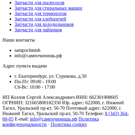
Запчасти для пылесосов
Запчасти для стиральных машин
Запчасти для термопотов
Запчасти для хлебопечей
Запчасти для холодильников
Запчасти для чайников
Наши контакты
sampochinish
info@сампочинишь.рф
Адрес пункта выдачи
г. Екатеринбург, ул. Сурикова, д.50
Пн-Пт: 09:00 - 19:00
Сб-Вс: 10:00 - 17:00
ИП Козлов Сергей Александрович ИНН: 662301908605
ОГРНИП: 321665800182350 Юр. адрес: 622000, г. Нижний
Тагил, Уральский пр-кт, 50-70 Почтовый адрес: 622000, г.
Нижний Тагил, Уральский пр-кт, 50-70 Телефон:
8 (343) 364-
60-05
E-mail:
info@сампочинишь.рф
Политика
конфиденциальности
·
Политика cookies