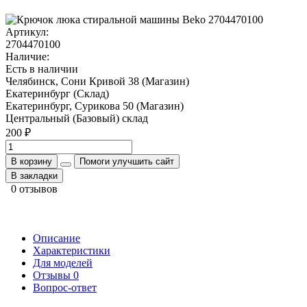
Артикул:
2704470100
Наличие:
Есть в наличии
Челябинск, Сони Кривой 38 (Магазин)
Екатеринбург (Склад)
Екатеринбург, Сурикова 50 (Магазин)
Центральный (Базовый) склад
200 ₽
В корзину
Помоги улучшить сайт
В закладки
0 отзывов
Описание
Характеристики
Для моделей
Отзывы
0
Вопрос-ответ