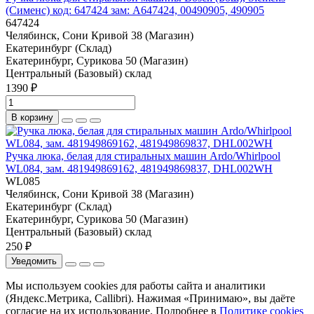
(Сименс) код: 647424 зам: A647424, 00490905, 490905
647424
Челябинск, Сони Кривой 38 (Магазин)
Екатеринбург (Склад)
Екатеринбург, Сурикова 50 (Магазин)
Центральный (Базовый) склад
1390 ₽
В корзину
Ручка люка, белая для стиральных машин Ardo/Whirlpool
WL084, зам. 481949869162, 481949869837, DHL002WH
WL085
Челябинск, Сони Кривой 38 (Магазин)
Екатеринбург (Склад)
Екатеринбург, Сурикова 50 (Магазин)
Центральный (Базовый) склад
250 ₽
Уведомить
Мы используем cookies для работы сайта и аналитики
(Яндекс.Метрика, Callibri). Нажимая «Принимаю», вы даёте
согласие на их использование. Подробнее в
Политике cookies