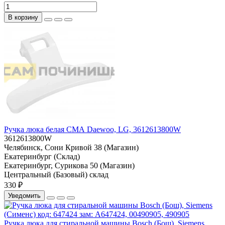
В корзину
Ручка люка белая СМА Daewoo, LG, 3612613800W
3612613800W
Челябинск, Сони Кривой 38 (Магазин)
Екатеринбург (Склад)
Екатеринбург, Сурикова 50 (Магазин)
Центральный (Базовый) склад
330 ₽
Уведомить
Ручка люка для стиральной машины Bosch (Бош), Siemens