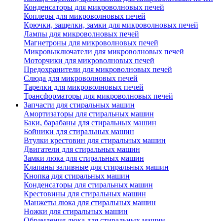
Конденсаторы для микроволновых печей
Коплеры для микроволновых печей
Крючки, защелки, замки для микроволновых печей
Лампы для микроволновых печей
Магнетроны для микроволновых печей
Микровыключатели для микроволновых печей
Моторчики для микроволновых печей
Предохранители для микроволновых печей
Слюда для микроволновых печей
Тарелки для микроволновых печей
Трансформаторы для микроволновых печей
Запчасти для стиральных машин
Амортизаторы для стиральных машин
Баки, барабаны для стиральных машин
Бойники для стиральных машин
Втулки крестовин для стиральных машин
Двигатели для стиральных машин
Замки люка для стиральных машин
Клапаны заливные для стиральных машин
Кнопка для стиральных машин
Конденсаторы для стиральных машин
Крестовины для стиральных машин
Манжеты люка для стиральных машин
Ножки для стиральных машин
Обрамления люка для стиральных машин