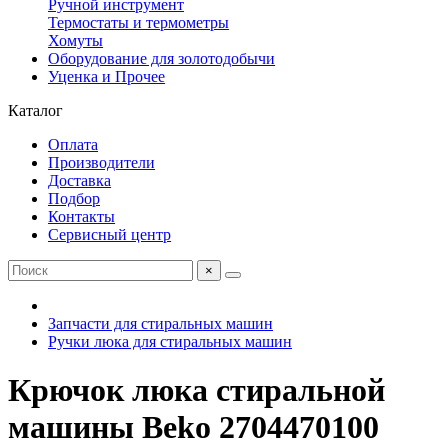
Ручной инструмент
Термостаты и термометры
Хомуты
Оборудование для золотодобычи
Уценка и Прочее
Каталог
Оплата
Производители
Доставка
Подбор
Контакты
Сервисный центр
×
Запчасти для стиральных машин
Ручки люка для стиральных машин
Крючок люка стиральной
машины Beko 2704470100