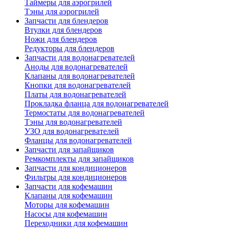
Таймеры для аэрогрилей
Тэны для аэрогрилей
Запчасти для блендеров
Втулки для блендеров
Ножи для блендеров
Редукторы для блендеров
Запчасти для водонагревателей
Аноды для водонагревателей
Клапаны для водонагревателей
Кнопки для водонагревателей
Платы для водонагревателей
Прокладка фланца для водонагревателей
Термостаты для водонагревателей
Тэны для водонагревателей
УЗО для водонагревателей
Фланцы для водонагревателей
Запчасти для запайщиков
Ремкомплекты для запайщиков
Запчасти для кондиционеров
Фильтры для кондиционеров
Запчасти для кофемашин
Клапаны для кофемашин
Моторы для кофемашин
Насосы для кофемашин
Переходники для кофемашин