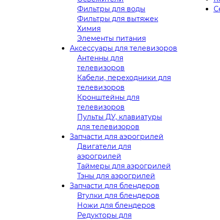
Фильтры для воды
С
Фильтры для вытяжек
Химия
Элементы питания
Аксессуары для телевизоров
Антенны для
телевизоров
Кабели, переходники для
телевизоров
Кронштейны для
телевизоров
Пульты ДУ, клавиатуры
для телевизоров
Запчасти для аэрогрилей
Двигатели для
аэрогрилей
Таймеры для аэрогрилей
Тэны для аэрогрилей
Запчасти для блендеров
Втулки для блендеров
Ножи для блендеров
Редукторы для