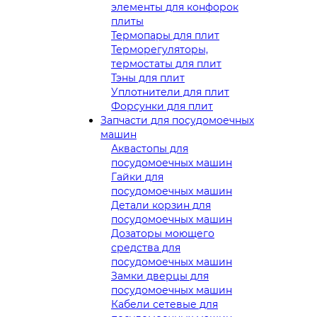
элементы для конфорок
плиты
Термопары для плит
Терморегуляторы,
термостаты для плит
Тэны для плит
Уплотнители для плит
Форсунки для плит
Запчасти для посудомоечных
машин
Аквастопы для
посудомоечных машин
Гайки для
посудомоечных машин
Детали корзин для
посудомоечных машин
Дозаторы моющего
средства для
посудомоечных машин
Замки дверцы для
посудомоечных машин
Кабели сетевые для