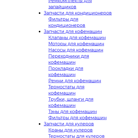
Ремкомплекты для
запайщиков
Запчасти для кондиционеров
Фильтры для
кондиционеров
Запчасти для кофемашин
Клапаны для кофемашин
Моторы для кофемашин
Насосы для кофемашин
Переходники для
кофемашин
Прокладки для
кофемашин
Ремни для кофемашин
Термостаты для
кофемашин
Трубки, шланги для
кофемашин
Тэны для кофемашин
Фильтры для кофемашин
Запчасти для кулеров
Краны для кулеров
Термостаты для кулеров