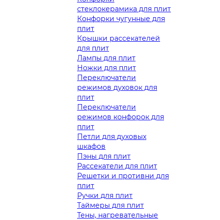
стеклокерамика для плит
Конфорки чугунные для
плит
Крышки рассекателей
для плит
Лампы для плит
Ножки для плит
Переключатели
режимов духовок для
плит
Переключатели
режимов конфорок для
плит
Петли для духовых
шкафов
Пэны для плит
Рассекатели для плит
Решетки и противни для
плит
Ручки для плит
Таймеры для плит
Тены, нагревательные