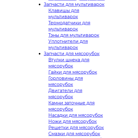
Запчасти для мультиварок
Клавишы для
мультиварок
Термодатчики для
мультиварок
Тэны для мультиварок
Уплотнители для
мультиварок
Запчасти для мясорубок
Втулки шнека для
мясорубок
Гайки для мясорубок
Горловины для
мясорубок
Двигатели для
мясорубок
Камни заточные для
мясорубок
Насадки для мясорубок
Ножи для мясорубок
Решетки для мясорубок
Смазки для мясорубок