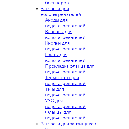
блендеров
Запчасти для
водонагревателей
Аноды для
водонагревателей
Клапаны для
водонагревателей
Кнопки для
водонагревателей
Платы для
водонагревателей
Прокладка фланца для
водонагревателей
Термостаты для
водонагревателей
Тэны для
водонагревателей
УЗО для
водонагревателей
Фланцы для
водонагревателей
Запчасти для запайщиков