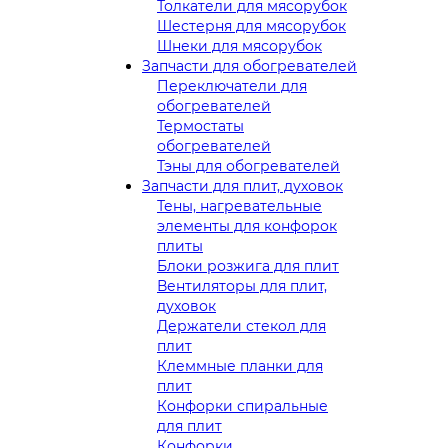
Толкатели для мясорубок
Шестерня для мясорубок
Шнеки для мясорубок
Запчасти для обогревателей
Переключатели для
обогревателей
Термостаты
обогревателей
Тэны для обогревателей
Запчасти для плит, духовок
Тены, нагревательные
элементы для конфорок
плиты
Блоки розжига для плит
Вентиляторы для плит,
духовок
Держатели стекол для
плит
Клеммные планки для
плит
Конфорки спиральные
для плит
Конфорки