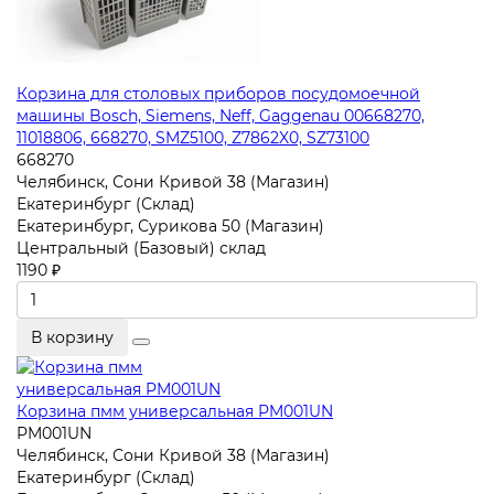
Корзина для столовых приборов посудомоечной
машины Bosch, Siemens, Neff, Gaggenau 00668270,
11018806, 668270, SMZ5100, Z7862X0, SZ73100
668270
Челябинск, Сони Кривой 38 (Магазин)
Екатеринбург (Склад)
Екатеринбург, Сурикова 50 (Магазин)
Центральный (Базовый) склад
1190 ₽
В корзину
Корзина пмм универсальная PM001UN
PM001UN
Челябинск, Сони Кривой 38 (Магазин)
Екатеринбург (Склад)