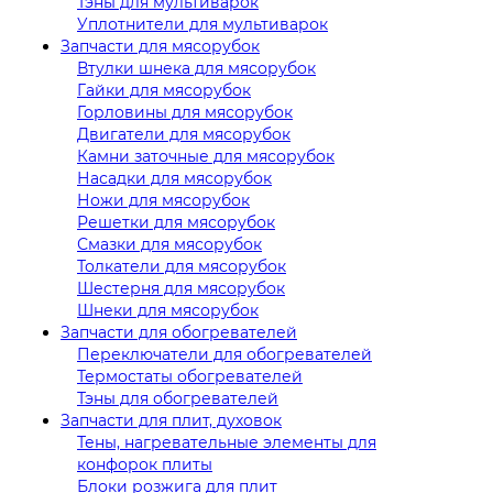
Тэны для мультиварок
Уплотнители для мультиварок
Запчасти для мясорубок
Втулки шнека для мясорубок
Гайки для мясорубок
Горловины для мясорубок
Двигатели для мясорубок
Камни заточные для мясорубок
Насадки для мясорубок
Ножи для мясорубок
Решетки для мясорубок
Смазки для мясорубок
Толкатели для мясорубок
Шестерня для мясорубок
Шнеки для мясорубок
Запчасти для обогревателей
Переключатели для обогревателей
Термостаты обогревателей
Тэны для обогревателей
Запчасти для плит, духовок
Тены, нагревательные элементы для
конфорок плиты
Блоки розжига для плит