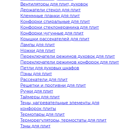
Вентиляторы для плит, духовок
Держатели стекол для плит
Клеммные планки для плит
Конфорки спиральные для плит
Конфорки стеклокерамика для плит
Конфорки чугунные для плит
Крышки рассекателей для плит
Лампы для плит
Ножки для плит
Переключатели режимов духовок для плит
Переключатели режимов конфорок для плит
Петли для духовых шкафов
Пэны для плит
Рассекатели для плит
Решетки и противни для плит
Ручки для плит
Таймеры для плит
Тены, нагревательные элементы для
конфорок плиты
Термопары для плит
Терморегуляторы, термостаты для плит
Тэны для плит