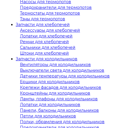
Насосы для термопотов
Предохранители для термопотов
Термостаты для термопотов
Тэны для термопотов
Запчасти для хлебопечей
Аксессуары для хлебопечей
Лопатки для хлебопечей
Ремни для хлебопечей
Сальники для хлебопечей
Штоки для хлебопечей
Запчасти для холодильников
Вентиляторы для холодильников
Выключатели света для холодильников
Датчики температуры для холодильников
Ершики для холодильников
Крепежи фасадов для холодильников
Кронштейны для холодильников
Лампы, плафоны для холодильников
Лопатки для холодильников
Панели, балконы для холодильников
Петли для холодильников
Полки, обрамления для холодильников
Предохранители для холодильников