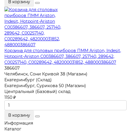
В корзину
Корзина для столовых приборов ПММ Ariston, Indesit,
Hotpoint-Ariston C00386607, 386607, 257140, 289642,
C00257140, C00289642, 482000031852, 488000386607
386607
Челябинск, Сони Кривой 38 (Магазин)
Екатеринбург (Склад)
Екатеринбург, Сурикова 50 (Магазин)
Центральный (Базовый) склад
1150 ₽
В корзину
Информация
Каталог