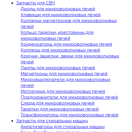
Запчасти для СВЧ
Диоды для микроволновых печей
Клавиши для микроволновых печей
Колпачки магнетронов для микроволновых
печей
Кольцо тарелки, крестовины для
микроволновых печей
Конденсаторы для микроволновых печей
Коплеры для микроволновых печей
Крючки, защелки, замки для микроволновых
печей
Лампы для микроволновых печей
Магнетроны для микроволновых печей
Микровыключатели для микроволновых
печей
Моторчики для микроволновых печей
Предохранители для микроволновых печей
Слюда для микроволновых печей
Тарелки для микроволновых печей
Трансформаторы для микроволновых печей
Запчасти для стиральных машин
Амортизаторы для стиральных машин