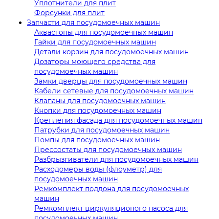
Уплотнители для плит
Форсунки для плит
Запчасти для посудомоечных машин
Аквастопы для посудомоечных машин
Гайки для посудомоечных машин
Детали корзин для посудомоечных машин
Дозаторы моющего средства для
посудомоечных машин
Замки дверцы для посудомоечных машин
Кабели сетевые для посудомоечных машин
Клапаны для посудомоечных машин
Кнопки для посудомоечных машин
Крепления фасада для посудомоечных машин
Патрубки для посудомоечных машин
Помпы для посудомоечных машин
Прессостаты для посудомоечных машин
Разбрызгиватели для посудомоечных машин
Расходомеры воды (флоуметр) для
посудомоечных машин
Ремкомплект поддона для посудомоечных
машин
Ремкомплект циркуляционого насоса для
посудомоечных машин