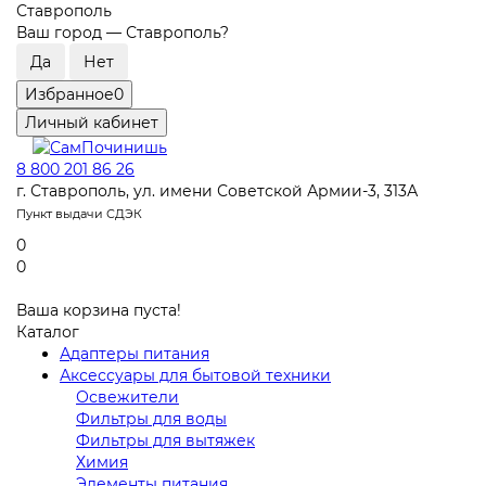
Ставрополь
Ваш город —
Ставрополь
?
Избранное
0
Личный кабинет
8 800 201 86 26
г. Ставрополь, ул. имени Советской Армии-3, 313А
Пункт выдачи СДЭК
0
0
Ваша корзина пуста!
Каталог
Адаптеры питания
Аксессуары для бытовой техники
Освежители
Фильтры для воды
Фильтры для вытяжек
Химия
Элементы питания