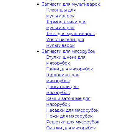
Запчасти для мультиварок
Клавишы для
мультиварок
Термодатчики для
мультиварок
Тэны для мультиварок
Уплотнители для
мультиварок
Запчасти для мясорубок
Втулки шнека для
мясорубок
Гайки для мясорубок
Горловины для
мясорубок
Двигатели для
мясорубок
Камни заточные для
мясорубок
Насадки для мясорубок
Ножи для мясорубок
Решетки для мясорубок
Смазки для мясорубок