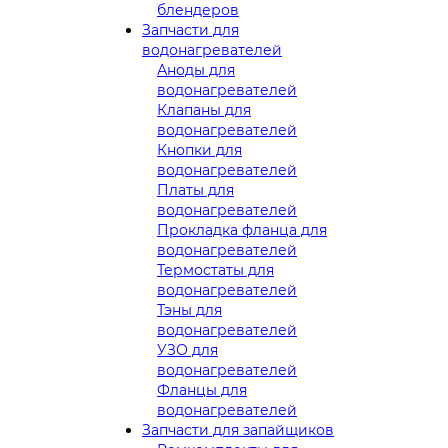
блендеров
Запчасти для
водонагревателей
Аноды для
водонагревателей
Клапаны для
водонагревателей
Кнопки для
водонагревателей
Платы для
водонагревателей
Прокладка фланца для
водонагревателей
Термостаты для
водонагревателей
Тэны для
водонагревателей
УЗО для
водонагревателей
Фланцы для
водонагревателей
Запчасти для запайщиков