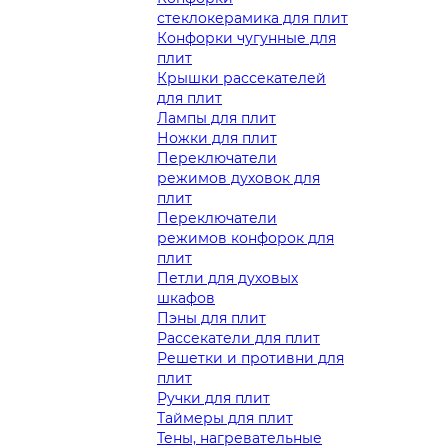
стеклокерамика для плит
Конфорки чугунные для
плит
Крышки рассекателей
для плит
Лампы для плит
Ножки для плит
Переключатели
режимов духовок для
плит
Переключатели
режимов конфорок для
плит
Петли для духовых
шкафов
Пэны для плит
Рассекатели для плит
Решетки и противни для
плит
Ручки для плит
Таймеры для плит
Тены, нагревательные