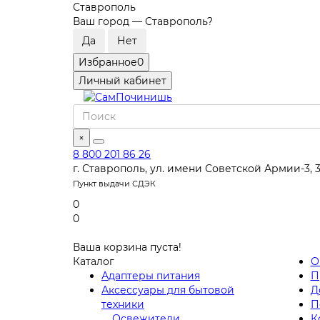
Ставрополь
Ваш город —
Ставрополь
?
Избранное
0
Личный кабинет
×
8 800 201 86 26
г. Ставрополь, ул. имени Советской Армии-3, 
Пункт выдачи СДЭК
0
0
Ваша корзина пуста!
Каталог
О
Адаптеры питания
П
Аксессуары для бытовой
Д
техники
П
Освежители
К