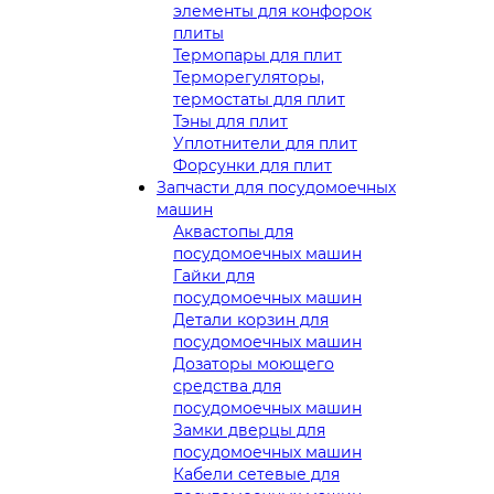
элементы для конфорок
плиты
Термопары для плит
Терморегуляторы,
термостаты для плит
Тэны для плит
Уплотнители для плит
Форсунки для плит
Запчасти для посудомоечных
машин
Аквастопы для
посудомоечных машин
Гайки для
посудомоечных машин
Детали корзин для
посудомоечных машин
Дозаторы моющего
средства для
посудомоечных машин
Замки дверцы для
посудомоечных машин
Кабели сетевые для