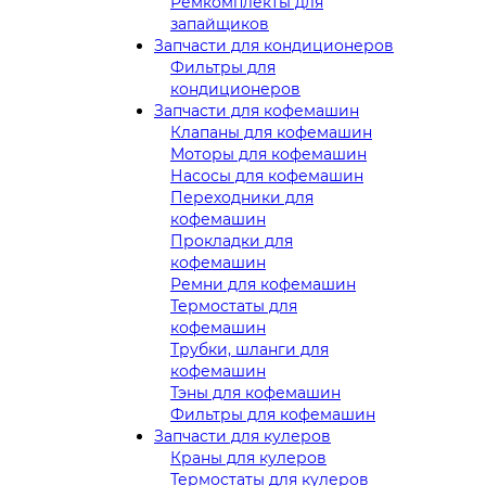
Ремкомплекты для
запайщиков
Запчасти для кондиционеров
Фильтры для
кондиционеров
Запчасти для кофемашин
Клапаны для кофемашин
Моторы для кофемашин
Насосы для кофемашин
Переходники для
кофемашин
Прокладки для
кофемашин
Ремни для кофемашин
Термостаты для
кофемашин
Трубки, шланги для
кофемашин
Тэны для кофемашин
Фильтры для кофемашин
Запчасти для кулеров
Краны для кулеров
Термостаты для кулеров