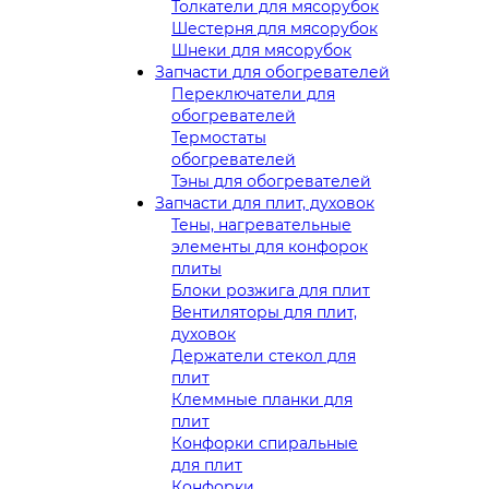
Толкатели для мясорубок
Шестерня для мясорубок
Шнеки для мясорубок
Запчасти для обогревателей
Переключатели для
обогревателей
Термостаты
обогревателей
Тэны для обогревателей
Запчасти для плит, духовок
Тены, нагревательные
элементы для конфорок
плиты
Блоки розжига для плит
Вентиляторы для плит,
духовок
Держатели стекол для
плит
Клеммные планки для
плит
Конфорки спиральные
для плит
Конфорки