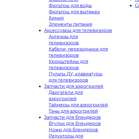
Фильтры для воды
С
Фильтры для вытяжек
Химия
Элементы питания
Аксессуары для телевизоров
Антенны для
телевизоров
Кабели, переходники для
телевизоров
Кронштейны для
телевизоров
Пульты ДУ, клавиатуры
для телевизоров
Запчасти для аэрогрилей
Двигатели для
аэрогрилей
Таймеры для аэрогрилей
Тэны для аэрогрилей
Запчасти для блендеров
Втулки для блендеров
Ножи для блендеров
Редукторы для