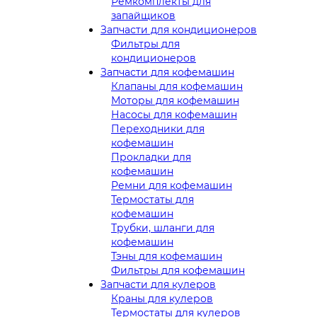
Ремкомплекты для
запайщиков
Запчасти для кондиционеров
Фильтры для
кондиционеров
Запчасти для кофемашин
Клапаны для кофемашин
Моторы для кофемашин
Насосы для кофемашин
Переходники для
кофемашин
Прокладки для
кофемашин
Ремни для кофемашин
Термостаты для
кофемашин
Трубки, шланги для
кофемашин
Тэны для кофемашин
Фильтры для кофемашин
Запчасти для кулеров
Краны для кулеров
Термостаты для кулеров