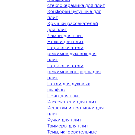
стеклокерамика для плит
Конфорки чугунные для
плит
Крышки рассекателей
для плит
Лампы для плит
Ножки для плит
Переключатели
режимов духовок для
плит
Переключатели
режимов конфорок для
плит
Петли для духовых
шкафов
Пэны для плит
Рассекатели для плит
Решетки и противни для
плит
Ручки для плит
Таймеры для плит
Тены, нагревательные