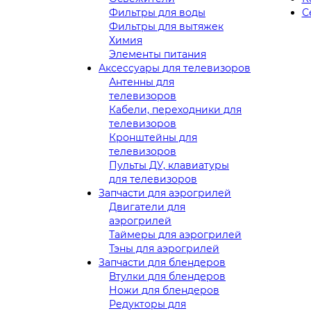
Фильтры для воды
С
Фильтры для вытяжек
Химия
Элементы питания
Аксессуары для телевизоров
Антенны для
телевизоров
Кабели, переходники для
телевизоров
Кронштейны для
телевизоров
Пульты ДУ, клавиатуры
для телевизоров
Запчасти для аэрогрилей
Двигатели для
аэрогрилей
Таймеры для аэрогрилей
Тэны для аэрогрилей
Запчасти для блендеров
Втулки для блендеров
Ножи для блендеров
Редукторы для