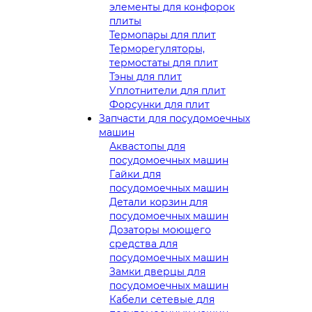
элементы для конфорок
плиты
Термопары для плит
Терморегуляторы,
термостаты для плит
Тэны для плит
Уплотнители для плит
Форсунки для плит
Запчасти для посудомоечных
машин
Аквастопы для
посудомоечных машин
Гайки для
посудомоечных машин
Детали корзин для
посудомоечных машин
Дозаторы моющего
средства для
посудомоечных машин
Замки дверцы для
посудомоечных машин
Кабели сетевые для