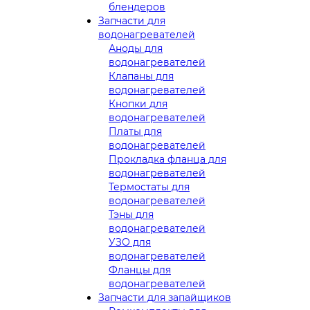
блендеров
Запчасти для
водонагревателей
Аноды для
водонагревателей
Клапаны для
водонагревателей
Кнопки для
водонагревателей
Платы для
водонагревателей
Прокладка фланца для
водонагревателей
Термостаты для
водонагревателей
Тэны для
водонагревателей
УЗО для
водонагревателей
Фланцы для
водонагревателей
Запчасти для запайщиков