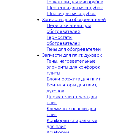
Толкатели для мясорубок
Шестерня для мясорубок
Шнеки для мясорубок
Запчасти для обогревателей
Переключатели для
обогревателей
Термостаты
обогревателей
Тэны для обогревателей
Запчасти для плит, духовок
Тены, нагревательные
элементы для конфорок
плиты
Блоки розжига для плит
Вентиляторы для плит,
духовок
Держатели стекол для
плит
Клеммные планки для
плит
Конфорки спиральные
для плит
Конфорки