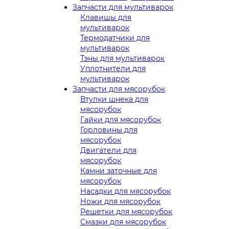
Запчасти для мультиварок
Клавишы для
мультиварок
Термодатчики для
мультиварок
Тэны для мультиварок
Уплотнители для
мультиварок
Запчасти для мясорубок
Втулки шнека для
мясорубок
Гайки для мясорубок
Горловины для
мясорубок
Двигатели для
мясорубок
Камни заточные для
мясорубок
Насадки для мясорубок
Ножи для мясорубок
Решетки для мясорубок
Смазки для мясорубок