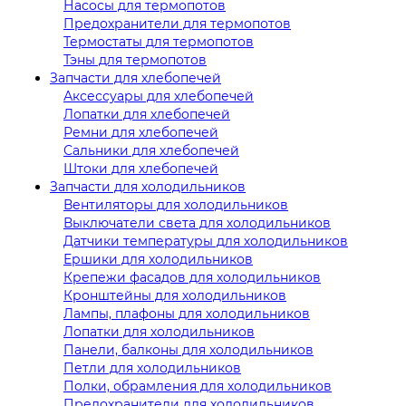
Насосы для термопотов
Предохранители для термопотов
Термостаты для термопотов
Тэны для термопотов
Запчасти для хлебопечей
Аксессуары для хлебопечей
Лопатки для хлебопечей
Ремни для хлебопечей
Сальники для хлебопечей
Штоки для хлебопечей
Запчасти для холодильников
Вентиляторы для холодильников
Выключатели света для холодильников
Датчики температуры для холодильников
Ершики для холодильников
Крепежи фасадов для холодильников
Кронштейны для холодильников
Лампы, плафоны для холодильников
Лопатки для холодильников
Панели, балконы для холодильников
Петли для холодильников
Полки, обрамления для холодильников
Предохранители для холодильников