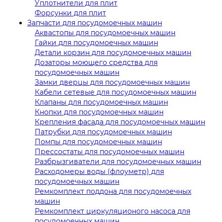
Уплотнители для плит
Форсунки для плит
Запчасти для посудомоечных машин
Аквастопы для посудомоечных машин
Гайки для посудомоечных машин
Детали корзин для посудомоечных машин
Дозаторы моющего средства для
посудомоечных машин
Замки дверцы для посудомоечных машин
Кабели сетевые для посудомоечных машин
Клапаны для посудомоечных машин
Кнопки для посудомоечных машин
Крепления фасада для посудомоечных машин
Патрубки для посудомоечных машин
Помпы для посудомоечных машин
Прессостаты для посудомоечных машин
Разбрызгиватели для посудомоечных машин
Расходомеры воды (флоуметр) для
посудомоечных машин
Ремкомплект поддона для посудомоечных
машин
Ремкомплект циркуляционого насоса для
посудомоечных машин