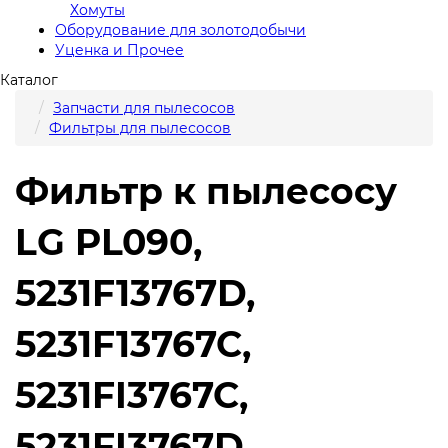
Хомуты
Оборудование для золотодобычи
Уценка и Прочее
Каталог
Запчасти для пылесосов
Фильтры для пылесосов
Фильтр к пылесосу
LG PL090,
5231F13767D,
5231F13767C,
5231FI3767C,
5231FI3767D