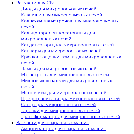
Запчасти для СВЧ
Диоды для микроволновых печей
Клавиши для микроволновых печей
Колпачки магнетронов для микроволновых
печей
Кольцо тарелки, крестовины для
микроволновых печей
Конденсаторы для микроволновых печей
Коплеры для микроволновых печей
Крючки, защелки, замки для микроволновых
печей
Лампы для микроволновых печей
Магнетроны для микроволновых печей
Микровыключатели для микроволновых
печей
Моторчики для микроволновых печей
Предохранители для микроволновых печей
Слюда для микроволновых печей
Тарелки для микроволновых печей
Трансформаторы для микроволновых печей
Запчасти для стиральных машин
Амортизаторы для стиральных машин