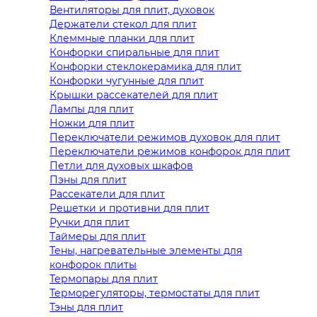
Вентиляторы для плит, духовок
Держатели стекол для плит
Клеммные планки для плит
Конфорки спиральные для плит
Конфорки стеклокерамика для плит
Конфорки чугунные для плит
Крышки рассекателей для плит
Лампы для плит
Ножки для плит
Переключатели режимов духовок для плит
Переключатели режимов конфорок для плит
Петли для духовых шкафов
Пэны для плит
Рассекатели для плит
Решетки и противни для плит
Ручки для плит
Таймеры для плит
Тены, нагревательные элементы для
конфорок плиты
Термопары для плит
Терморегуляторы, термостаты для плит
Тэны для плит