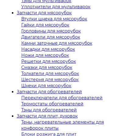
Тэны для мультиварок
Уплотнители для мультиварок
Запчасти для мясорубок
Втулки шнека для мясорубок
Гайки для мясорубок
Горловины для мясорубок
Двигатели для мясорубок
Камни заточные для мясорубок
Насадки для мясорубок
Ножи для мясорубок
Решетки для мясорубок
Смазки для мясорубок
Толкатели для мясорубок
Шестерня для мясорубок
Шнеки для мясорубок
Запчасти для обогревателей
Переключатели для обогревателей
Термостаты обогревателей
Тэны для обогревателей
Запчасти для плит, духовок
Тены, нагревательные элементы для
конфорок плиты
Блоки розжига для плит