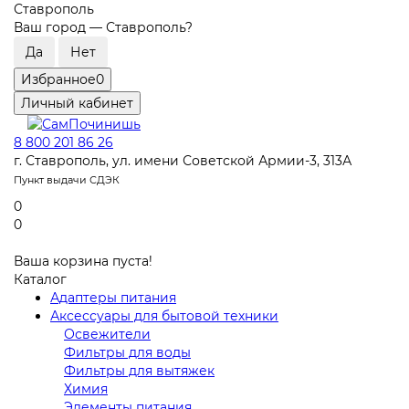
Ставрополь
Ваш город —
Ставрополь
?
Избранное
0
Личный кабинет
8 800 201 86 26
г. Ставрополь, ул. имени Советской Армии-3, 313А
Пункт выдачи СДЭК
0
0
Ваша корзина пуста!
Каталог
Адаптеры питания
Аксессуары для бытовой техники
Освежители
Фильтры для воды
Фильтры для вытяжек
Химия
Элементы питания