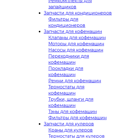
Ремкомплекты для
запайщиков
Запчасти для кондиционеров
Фильтры для
кондиционеров
Запчасти для кофемашин
Клапаны для кофемашин
Моторы для кофемашин
Насосы для кофемашин
Переходники для
кофемашин
Прокладки для
кофемашин
Ремни для кофемашин
Термостаты для
кофемашин
Трубки, шланги для
кофемашин
Тэны для кофемашин
Фильтры для кофемашин
Запчасти для кулеров
Краны для кулеров
Термостаты для кулеров