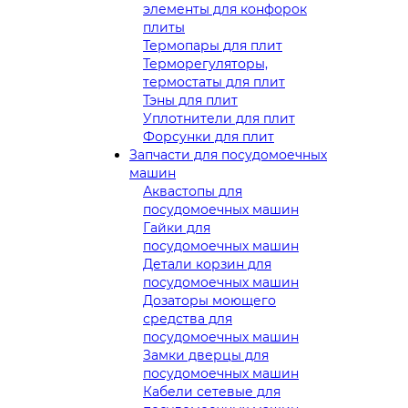
элементы для конфорок
плиты
Термопары для плит
Терморегуляторы,
термостаты для плит
Тэны для плит
Уплотнители для плит
Форсунки для плит
Запчасти для посудомоечных
машин
Аквастопы для
посудомоечных машин
Гайки для
посудомоечных машин
Детали корзин для
посудомоечных машин
Дозаторы моющего
средства для
посудомоечных машин
Замки дверцы для
посудомоечных машин
Кабели сетевые для