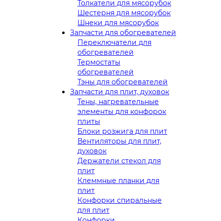
Толкатели для мясорубок
Шестерня для мясорубок
Шнеки для мясорубок
Запчасти для обогревателей
Переключатели для
обогревателей
Термостаты
обогревателей
Тэны для обогревателей
Запчасти для плит, духовок
Тены, нагревательные
элементы для конфорок
плиты
Блоки розжига для плит
Вентиляторы для плит,
духовок
Держатели стекол для
плит
Клеммные планки для
плит
Конфорки спиральные
для плит
Конфорки