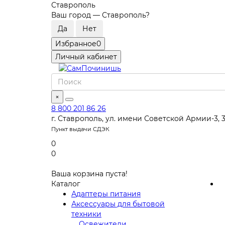
Ставрополь
Ваш город —
Ставрополь
?
Избранное
0
Личный кабинет
×
8 800 201 86 26
г. Ставрополь, ул. имени Советской Армии-3, 
Пункт выдачи СДЭК
0
0
Ваша корзина пуста!
Каталог
Адаптеры питания
Аксессуары для бытовой
техники
Освежители