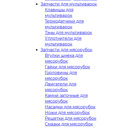
Запчасти для мультиварок
Клавишы для
мультиварок
Термодатчики для
мультиварок
Тэны для мультиварок
Уплотнители для
мультиварок
Запчасти для мясорубок
Втулки шнека для
мясорубок
Гайки для мясорубок
Горловины для
мясорубок
Двигатели для
мясорубок
Камни заточные для
мясорубок
Насадки для мясорубок
Ножи для мясорубок
Решетки для мясорубок
Смазки для мясорубок