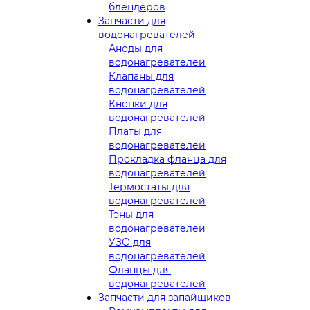
блендеров
Запчасти для
водонагревателей
Аноды для
водонагревателей
Клапаны для
водонагревателей
Кнопки для
водонагревателей
Платы для
водонагревателей
Прокладка фланца для
водонагревателей
Термостаты для
водонагревателей
Тэны для
водонагревателей
УЗО для
водонагревателей
Фланцы для
водонагревателей
Запчасти для запайщиков