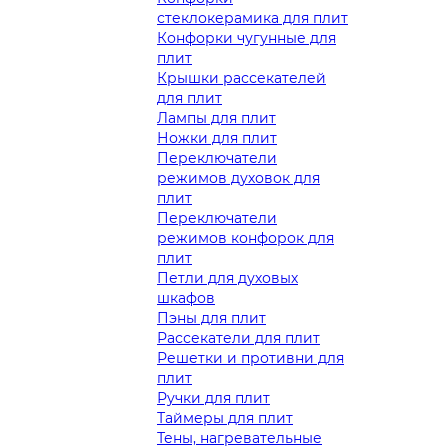
стеклокерамика для плит
Конфорки чугунные для
плит
Крышки рассекателей
для плит
Лампы для плит
Ножки для плит
Переключатели
режимов духовок для
плит
Переключатели
режимов конфорок для
плит
Петли для духовых
шкафов
Пэны для плит
Рассекатели для плит
Решетки и противни для
плит
Ручки для плит
Таймеры для плит
Тены, нагревательные