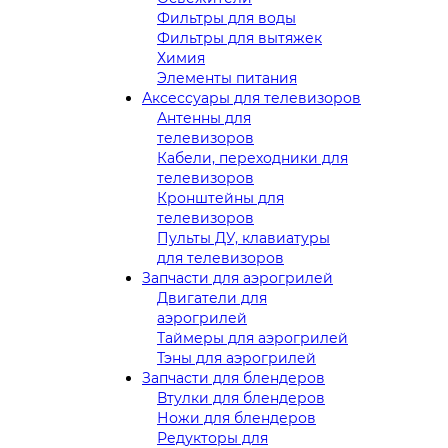
Фильтры для воды
Фильтры для вытяжек
Химия
Элементы питания
Аксессуары для телевизоров
Антенны для
телевизоров
Кабели, переходники для
телевизоров
Кронштейны для
телевизоров
Пульты ДУ, клавиатуры
для телевизоров
Запчасти для аэрогрилей
Двигатели для
аэрогрилей
Таймеры для аэрогрилей
Тэны для аэрогрилей
Запчасти для блендеров
Втулки для блендеров
Ножи для блендеров
Редукторы для