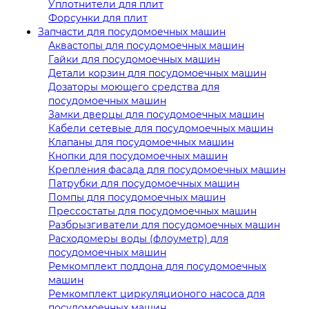
Уплотнители для плит
Форсунки для плит
Запчасти для посудомоечных машин
Аквастопы для посудомоечных машин
Гайки для посудомоечных машин
Детали корзин для посудомоечных машин
Дозаторы моющего средства для
посудомоечных машин
Замки дверцы для посудомоечных машин
Кабели сетевые для посудомоечных машин
Клапаны для посудомоечных машин
Кнопки для посудомоечных машин
Крепления фасада для посудомоечных машин
Патрубки для посудомоечных машин
Помпы для посудомоечных машин
Прессостаты для посудомоечных машин
Разбрызгиватели для посудомоечных машин
Расходомеры воды (флоуметр) для
посудомоечных машин
Ремкомплект поддона для посудомоечных
машин
Ремкомплект циркуляционого насоса для
посудомоечных машин