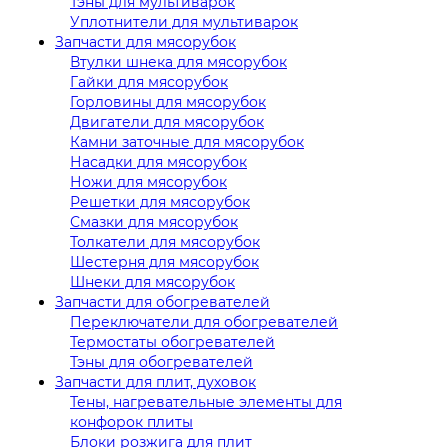
Тэны для мультиварок
Уплотнители для мультиварок
Запчасти для мясорубок
Втулки шнека для мясорубок
Гайки для мясорубок
Горловины для мясорубок
Двигатели для мясорубок
Камни заточные для мясорубок
Насадки для мясорубок
Ножи для мясорубок
Решетки для мясорубок
Смазки для мясорубок
Толкатели для мясорубок
Шестерня для мясорубок
Шнеки для мясорубок
Запчасти для обогревателей
Переключатели для обогревателей
Термостаты обогревателей
Тэны для обогревателей
Запчасти для плит, духовок
Тены, нагревательные элементы для
конфорок плиты
Блоки розжига для плит