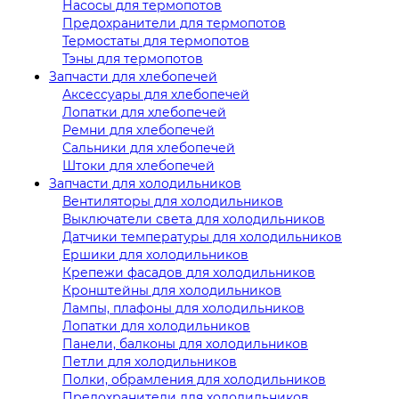
Насосы для термопотов
Предохранители для термопотов
Термостаты для термопотов
Тэны для термопотов
Запчасти для хлебопечей
Аксессуары для хлебопечей
Лопатки для хлебопечей
Ремни для хлебопечей
Сальники для хлебопечей
Штоки для хлебопечей
Запчасти для холодильников
Вентиляторы для холодильников
Выключатели света для холодильников
Датчики температуры для холодильников
Ершики для холодильников
Крепежи фасадов для холодильников
Кронштейны для холодильников
Лампы, плафоны для холодильников
Лопатки для холодильников
Панели, балконы для холодильников
Петли для холодильников
Полки, обрамления для холодильников
Предохранители для холодильников