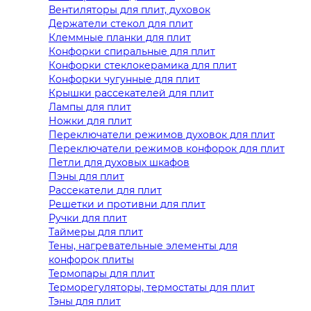
Вентиляторы для плит, духовок
Держатели стекол для плит
Клеммные планки для плит
Конфорки спиральные для плит
Конфорки стеклокерамика для плит
Конфорки чугунные для плит
Крышки рассекателей для плит
Лампы для плит
Ножки для плит
Переключатели режимов духовок для плит
Переключатели режимов конфорок для плит
Петли для духовых шкафов
Пэны для плит
Рассекатели для плит
Решетки и противни для плит
Ручки для плит
Таймеры для плит
Тены, нагревательные элементы для
конфорок плиты
Термопары для плит
Терморегуляторы, термостаты для плит
Тэны для плит