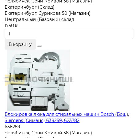
Челябинск, Сони Кривой 38 (Магазин)
Екатеринбург (Склад)
Екатеринбург, Сурикова 50 (Магазин)
Центральный (Базовый) склад
1750 ₽
В корзину
Блокировка люка для стиральных машин Bosch (Бош),
Siemens (Сименс) 638259, 623782
638259
Челябинск, Сони Кривой 38 (Магазин)