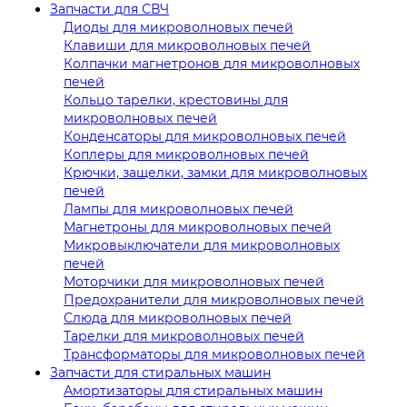
Запчасти для СВЧ
Диоды для микроволновых печей
Клавиши для микроволновых печей
Колпачки магнетронов для микроволновых
печей
Кольцо тарелки, крестовины для
микроволновых печей
Конденсаторы для микроволновых печей
Коплеры для микроволновых печей
Крючки, защелки, замки для микроволновых
печей
Лампы для микроволновых печей
Магнетроны для микроволновых печей
Микровыключатели для микроволновых
печей
Моторчики для микроволновых печей
Предохранители для микроволновых печей
Слюда для микроволновых печей
Тарелки для микроволновых печей
Трансформаторы для микроволновых печей
Запчасти для стиральных машин
Амортизаторы для стиральных машин