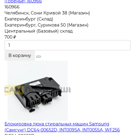
(Горенье) 160966
160966
Челябинск, Сони Кривой 38 (Магазин)
Екатеринбург (Склад)
Екатеринбург, Сурикова 50 (Магазин)
Центральный (Базовый) склад
700 ₽
В корзину
Блокировка люка стиральных машин Samsung
(Самсунг) DC64-00652D, INT009SA, INT005SA, WF256