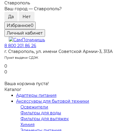
Ставрополь
Ваш город —
Ставрополь
?
Избранное
0
Личный кабинет
8 800 201 86 26
г. Ставрополь, ул. имени Советской Армии-3, 313А
Пункт выдачи СДЭК
0
0
Ваша корзина пуста!
Каталог
Адаптеры питания
Аксессуары для бытовой техники
Освежители
Фильтры для воды
Фильтры для вытяжек
Химия
Элементы питания