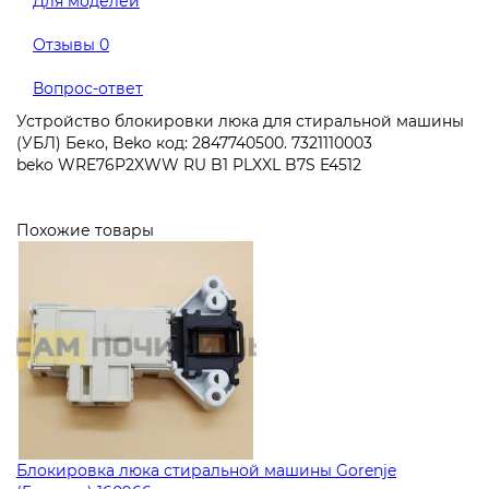
Для моделей
Отзывы
0
Вопрос-ответ
Устройство блокировки люка для стиральной машины
(УБЛ) Беко, Beko код: 2847740500. 7321110003
beko WRE76P2XWW RU B1 PLXXL B7S E4512
Похожие товары
Блокировка люка стиральной машины Gorenje