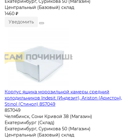
Екатеринбург, Сурикова 50 (Магазин)
Центральный (Базовый) склад
1460 ₽
Уведомить
Корпус ящика морозильной камеры средний
холодильников Indesit (Индезит), Ariston (Аристон),
Stinol (Стинол) 857049
857049
Челябинск, Сони Кривой 38 (Магазин)
Екатеринбург (Склад)
Екатеринбург, Сурикова 50 (Магазин)
Центральный (Базовый) склад