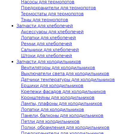
Насосы для термопотов
Предохранители для термопотов
Термостаты для термопотов
Тэны для термопотов
Запчасти для хлебопечей
Аксессуары для хлебопечей
Лопатки для хлебопечей
Ремни для хлебопечей
Сальники для хлебопечей
Штоки для хлебопечей
Запчасти для холодильников
Вентиляторы для холодильников
Выключатели света для холодильников
Датчики температуры для холодильников
Ершики для холодильников
Крепежи фасадов для холодильников
Кронштейны для холодильников
Лампы, плафоны для холодильников
Лопатки для холодильников
Панели, балконы для холодильников
Петли для холодильников
Полки, обрамления для холодильников
Предохранители для холодильников