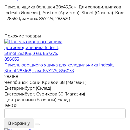
Панель ящика большая 20х45,5см. Для холодильников
Indesit (Индезит), Ariston (Аристон), Stinol (Стинол). Код:
L283521, замена: 857274, 283520
Похожие товары
Панель овощного ящика для холодильника Indesit,
Stinol 283168, зам. 857275, 856033
283168
Челябинск, Сони Кривой 38 (Магазин)
Екатеринбург (Склад)
Екатеринбург, Сурикова 50 (Магазин)
Центральный (Базовый) склад
1550 ₽
В корзину