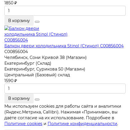
1850 ₽
В корзину
Балкон двери холодильника Stinol (Стинол) C00856004
C00856004
Челябинск, Сони Кривой 38 (Магазин)
Екатеринбург (Склад)
Екатеринбург, Сурикова 50 (Магазин)
Центральный (Базовый) склад
1590 ₽
В корзину
Мы используем cookies для работы сайта и аналитики
(Яндекс.Метрика, Callibri). Нажимая «Принимаю», вы
даёте согласие на их использование. Подробнее в
Политике cookies
и
Политике конфиденциальности
.