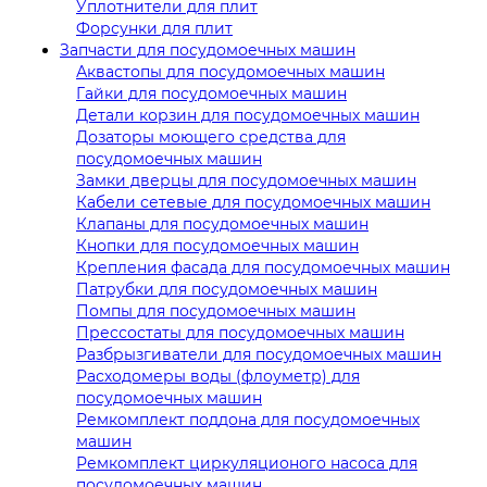
Уплотнители для плит
Форсунки для плит
Запчасти для посудомоечных машин
Аквастопы для посудомоечных машин
Гайки для посудомоечных машин
Детали корзин для посудомоечных машин
Дозаторы моющего средства для
посудомоечных машин
Замки дверцы для посудомоечных машин
Кабели сетевые для посудомоечных машин
Клапаны для посудомоечных машин
Кнопки для посудомоечных машин
Крепления фасада для посудомоечных машин
Патрубки для посудомоечных машин
Помпы для посудомоечных машин
Прессостаты для посудомоечных машин
Разбрызгиватели для посудомоечных машин
Расходомеры воды (флоуметр) для
посудомоечных машин
Ремкомплект поддона для посудомоечных
машин
Ремкомплект циркуляционого насоса для
посудомоечных машин