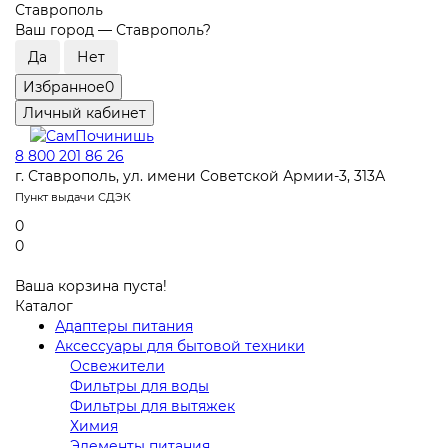
Ставрополь
Ваш город —
Ставрополь
?
Избранное
0
Личный кабинет
8 800 201 86 26
г. Ставрополь, ул. имени Советской Армии-3, 313А
Пункт выдачи СДЭК
0
0
Ваша корзина пуста!
Каталог
Адаптеры питания
Аксессуары для бытовой техники
Освежители
Фильтры для воды
Фильтры для вытяжек
Химия
Элементы питания