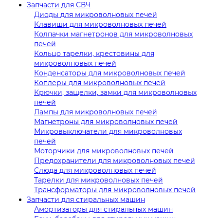
Запчасти для СВЧ
Диоды для микроволновых печей
Клавиши для микроволновых печей
Колпачки магнетронов для микроволновых
печей
Кольцо тарелки, крестовины для
микроволновых печей
Конденсаторы для микроволновых печей
Коплеры для микроволновых печей
Крючки, защелки, замки для микроволновых
печей
Лампы для микроволновых печей
Магнетроны для микроволновых печей
Микровыключатели для микроволновых
печей
Моторчики для микроволновых печей
Предохранители для микроволновых печей
Слюда для микроволновых печей
Тарелки для микроволновых печей
Трансформаторы для микроволновых печей
Запчасти для стиральных машин
Амортизаторы для стиральных машин