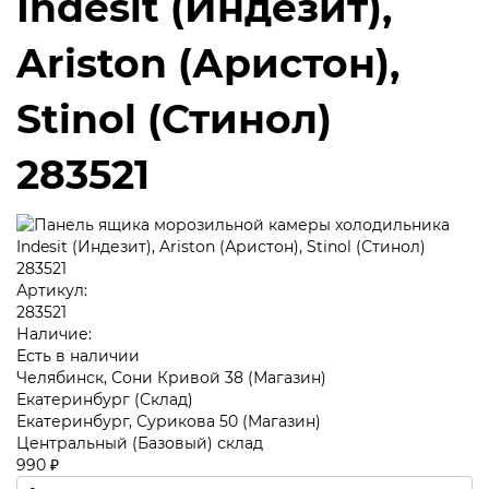
Indesit (Индезит),
Ariston (Аристон),
Stinol (Стинол)
283521
Артикул:
283521
Наличие:
Есть в наличии
Челябинск, Сони Кривой 38 (Магазин)
Екатеринбург (Склад)
Екатеринбург, Сурикова 50 (Магазин)
Центральный (Базовый) склад
990 ₽