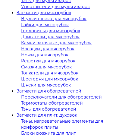
Тэны для мультиварок
Уплотнители для мультиварок
Запчасти для мясорубок
Втулки шнека для мясорубок
Гайки для мясорубок
Горловины для мясорубок
Двигатели для мясорубок
Камни заточные для мясорубок
Насадки для мясорубок
Ножи для мясорубок
Решетки для мясорубок
Смазки для мясорубок
Толкатели для мясорубок
Шестерня для мясорубок
Шнеки для мясорубок
Запчасти для обогревателей
Переключатели для обогревателей
Термостаты обогревателей
Тэны для обогревателей
Запчасти для плит, духовок
Тены, нагревательные элементы для
конфорок плиты
Блоки розжига для плит