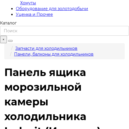
Хомуты
Оборудование для золотодобычи
Уценка и Прочее
Каталог
×
Запчасти для холодильников
Панели, балконы для холодильников
Панель ящика
морозильной
камеры
холодильника