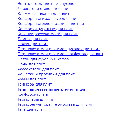
Вентиляторы для плит, духовок
Держатели стекол для плит
Клеммные планки для плит
Конфорки спиральные для плит
Конфорки стеклокерамика для плит
Конфорки чугунные для плит
Крышки рассекателей для плит
Лампы для плит
Ножки для плит
Переключатели режимов духовок для плит
Переключатели режимов конфорок для плит
Петли для духовых шкафов
Пэны для плит
Рассекатели для плит
Решетки и противни для плит
Ручки для плит
Таймеры для плит
Тены, нагревательные элементы для
конфорок плиты
Термопары для плит
Терморегуляторы, термостаты для плит
Тэны для плит