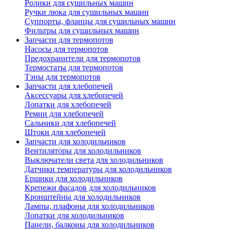
Ролики для сушильных машин
Ручки люка для сушильных машин
Суппорты, фланцы для сушильных машин
Фильтры для сушильных машин
Запчасти для термопотов
Насосы для термопотов
Предохранители для термопотов
Термостаты для термопотов
Тэны для термопотов
Запчасти для хлебопечей
Аксессуары для хлебопечей
Лопатки для хлебопечей
Ремни для хлебопечей
Сальники для хлебопечей
Штоки для хлебопечей
Запчасти для холодильников
Вентиляторы для холодильников
Выключатели света для холодильников
Датчики температуры для холодильников
Ершики для холодильников
Крепежи фасадов для холодильников
Кронштейны для холодильников
Лампы, плафоны для холодильников
Лопатки для холодильников
Панели, балконы для холодильников