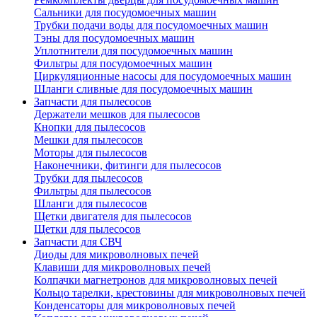
Сальники для посудомоечных машин
Трубки подачи воды для посудомоечных машин
Тэны для посудомоечных машин
Уплотнители для посудомоечных машин
Фильтры для посудомоечных машин
Циркуляционные насосы для посудомоечных машин
Шланги сливные для посудомоечных машин
Запчасти для пылесосов
Держатели мешков для пылесосов
Кнопки для пылесосов
Мешки для пылесосов
Моторы для пылесосов
Наконечники, фитинги для пылесосов
Трубки для пылесосов
Фильтры для пылесосов
Шланги для пылесосов
Щетки двигателя для пылесосов
Щетки для пылесосов
Запчасти для СВЧ
Диоды для микроволновых печей
Клавиши для микроволновых печей
Колпачки магнетронов для микроволновых печей
Кольцо тарелки, крестовины для микроволновых печей
Конденсаторы для микроволновых печей