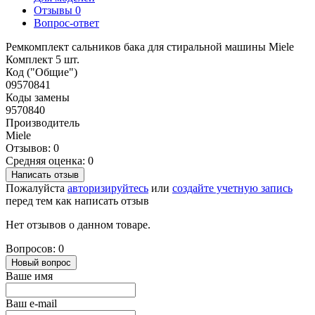
Отзывы
0
Вопрос-ответ
Ремкомплект сальников бака для стиральной машины Miele
Комплект 5 шт.
Код ("Общие")
09570841
Коды замены
9570840
Производитель
Miele
Отзывов: 0
Средняя оценка: 0
Написать отзыв
Пожалуйста
авторизируйтесь
или
создайте учетную запись
перед тем как написать отзыв
Нет отзывов о данном товаре.
Вопросов: 0
Новый вопрос
Ваше имя
Ваш e-mail