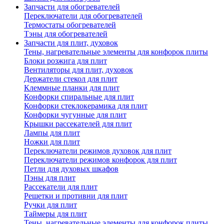
Запчасти для обогревателей
Переключатели для обогревателей
Термостаты обогревателей
Тэны для обогревателей
Запчасти для плит, духовок
Тены, нагревательные элементы для конфорок плиты
Блоки розжига для плит
Вентиляторы для плит, духовок
Держатели стекол для плит
Клеммные планки для плит
Конфорки спиральные для плит
Конфорки стеклокерамика для плит
Конфорки чугунные для плит
Крышки рассекателей для плит
Лампы для плит
Ножки для плит
Переключатели режимов духовок для плит
Переключатели режимов конфорок для плит
Петли для духовых шкафов
Пэны для плит
Рассекатели для плит
Решетки и противни для плит
Ручки для плит
Таймеры для плит
Тены, нагревательные элементы для конфорок плиты