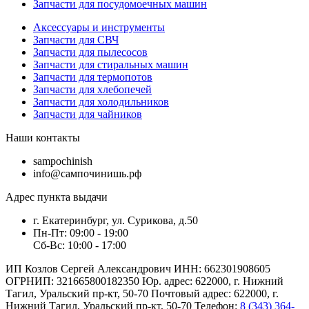
Запчасти для посудомоечных машин
Аксессуары и инструменты
Запчасти для СВЧ
Запчасти для пылесосов
Запчасти для стиральных машин
Запчасти для термопотов
Запчасти для хлебопечей
Запчасти для холодильников
Запчасти для чайников
Наши контакты
sampochinish
info@сампочинишь.рф
Адрес пункта выдачи
г. Екатеринбург, ул. Сурикова, д.50
Пн-Пт: 09:00 - 19:00
Сб-Вс: 10:00 - 17:00
ИП Козлов Сергей Александрович ИНН: 662301908605
ОГРНИП: 321665800182350 Юр. адрес: 622000, г. Нижний
Тагил, Уральский пр-кт, 50-70 Почтовый адрес: 622000, г.
Нижний Тагил, Уральский пр-кт, 50-70 Телефон:
8 (343) 364-