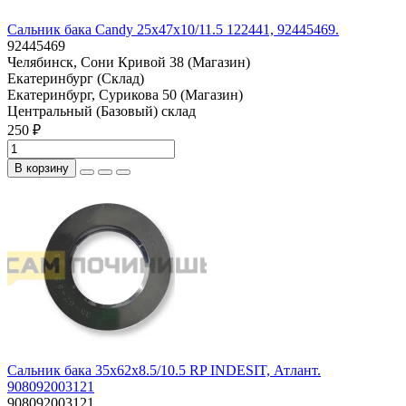
Сальник бака Candy 25x47x10/11.5 122441, 92445469.
92445469
Челябинск, Сони Кривой 38 (Магазин)
Екатеринбург (Склад)
Екатеринбург, Сурикова 50 (Магазин)
Центральный (Базовый) склад
250 ₽
В корзину
Сальник бака 35x62x8.5/10.5 RP INDESIT, Атлант.
908092003121
908092003121