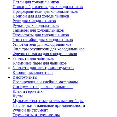
Петли для холодильников
Полки, обрамления для холодильников
Предохранители для холодильников
Припой для для холодильников
Реле для холодильников
Ручки для холодильников
Таймеры для холодильников
Термостаты для холодильников
Тэны оттайки для холодильников
Уплотнители для холодильников
Фильтры осушители для холодильников
Фреоны и масла для холодильников
Запчасти для чайников
Клеммные пары для чайников
Запчасти для электроинструмента
Кнопки, выключатели
Инструменты
Изолирующие и клейкие материалы
Инструменты для холодильников
Клей и герметик
Лупы
Мультиметры, измерительные приборы
Паяльники и паяльные принадлежности
Ручной инструмент
Термостаты и термометры