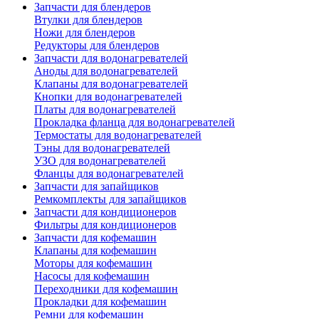
Запчасти для блендеров
Втулки для блендеров
Ножи для блендеров
Редукторы для блендеров
Запчасти для водонагревателей
Аноды для водонагревателей
Клапаны для водонагревателей
Кнопки для водонагревателей
Платы для водонагревателей
Прокладка фланца для водонагревателей
Термостаты для водонагревателей
Тэны для водонагревателей
УЗО для водонагревателей
Фланцы для водонагревателей
Запчасти для запайщиков
Ремкомплекты для запайщиков
Запчасти для кондиционеров
Фильтры для кондиционеров
Запчасти для кофемашин
Клапаны для кофемашин
Моторы для кофемашин
Насосы для кофемашин
Переходники для кофемашин
Прокладки для кофемашин
Ремни для кофемашин