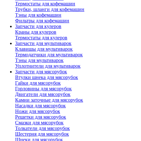
Термостаты для кофемашин
Трубки, шланги для кофемашин
Тэны для кофемашин
Фильтры для кофемашин
Запчасти для кулеров
Краны для кулеров
Термостаты для кулеров
Запчасти для мультиварок
Клавишы для мультиварок
Термодатчики для мультиварок
Тэны для мультиварок
Уплотнители для мультиварок
Запчасти для мясорубок
Втулки шнека для мясорубок
Гайки для мясорубок
Горловины для мясорубок
Двигатели для мясорубок
Камни заточные для мясорубок
Насадки для мясорубок
Ножи для мясорубок
Решетки для мясорубок
Смазки для мясорубок
Толкатели для мясорубок
Шестерня для мясорубок
Шнеки для мясорубок