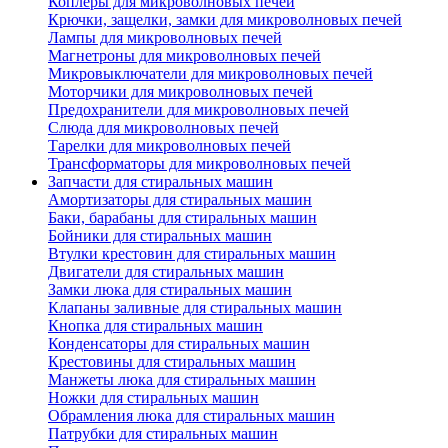
Коплеры для микроволновых печей
Крючки, защелки, замки для микроволновых печей
Лампы для микроволновых печей
Магнетроны для микроволновых печей
Микровыключатели для микроволновых печей
Моторчики для микроволновых печей
Предохранители для микроволновых печей
Слюда для микроволновых печей
Тарелки для микроволновых печей
Трансформаторы для микроволновых печей
Запчасти для стиральных машин
Амортизаторы для стиральных машин
Баки, барабаны для стиральных машин
Бойники для стиральных машин
Втулки крестовин для стиральных машин
Двигатели для стиральных машин
Замки люка для стиральных машин
Клапаны заливные для стиральных машин
Кнопка для стиральных машин
Конденсаторы для стиральных машин
Крестовины для стиральных машин
Манжеты люка для стиральных машин
Ножки для стиральных машин
Обрамления люка для стиральных машин
Патрубки для стиральных машин