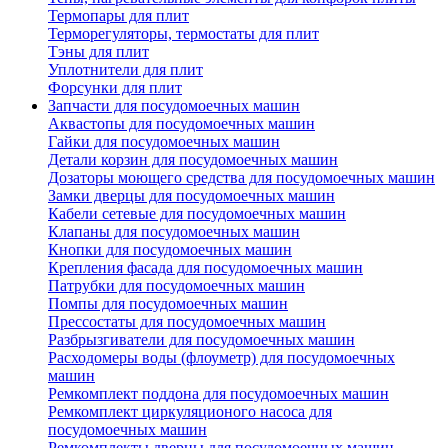
Термопары для плит
Терморегуляторы, термостаты для плит
Тэны для плит
Уплотнители для плит
Форсунки для плит
Запчасти для посудомоечных машин
Аквастопы для посудомоечных машин
Гайки для посудомоечных машин
Детали корзин для посудомоечных машин
Дозаторы моющего средства для посудомоечных машин
Замки дверцы для посудомоечных машин
Кабели сетевые для посудомоечных машин
Клапаны для посудомоечных машин
Кнопки для посудомоечных машин
Крепления фасада для посудомоечных машин
Патрубки для посудомоечных машин
Помпы для посудомоечных машин
Прессостаты для посудомоечных машин
Разбрызгиватели для посудомоечных машин
Расходомеры воды (флоуметр) для посудомоечных
машин
Ремкомплект поддона для посудомоечных машин
Ремкомплект циркуляционого насоса для
посудомоечных машин
Ремкомплекты дверцы для посудомоечных машин